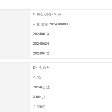
비봉길 68-27 인근
서울-종로-2024-00083
20240613
20240624
20240612
[개] 믹스견
검/갈
2024(년생)
3.6(Kg)
수컷(M)