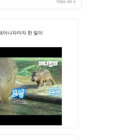
View All
태어나자마자 한 말이