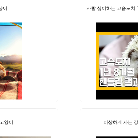
냥이
사람 싫어하는 고슴도치 1
 고양이
이상하게 자는 