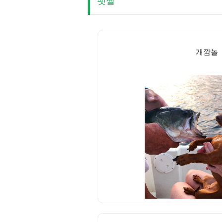
펫짤
개깜놀