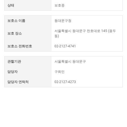
상태
보호중
보호소 이름
동대문구청
서울특별시 동대문구 천호대로 145 (용두
보호 장소
동)
보호소 전화번호
02-2127-4741
관할기관
서울특별시 동대문구
담당자
구희민
담당자 연락처
02-2127-4273