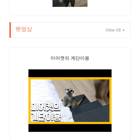
펫영상
View All
미어캣의 계단이용