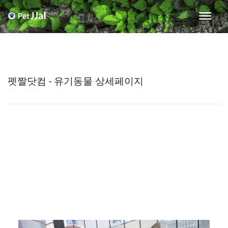
펫짤닷컴 - 유기동물 상세페이지