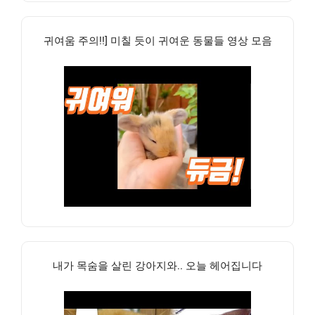
귀여움 주의!!] 미칠 듯이 귀여운 동물들 영상 모음
내가 목숨을 살린 강아지와.. 오늘 헤어집니다