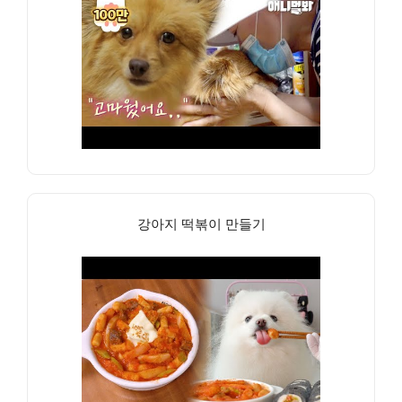
강아지 떡볶이 만들기