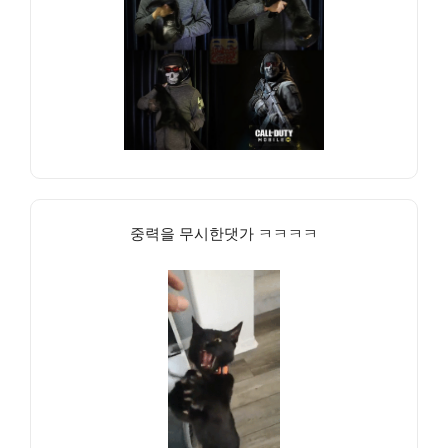
중력을 무시한댓가 ㅋㅋㅋㅋ