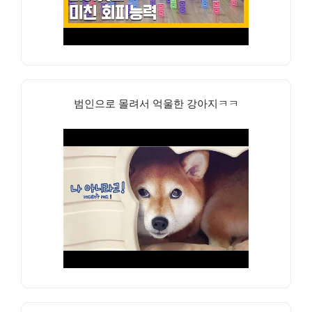
범인으로 몰려서 억울한 강아지ㅋㅋ