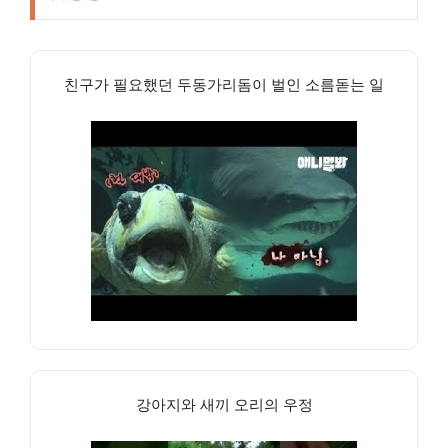
친구가 필요했던 두동가리돔이 벌인 소름돋는 일
강아지와 새끼 오리의 우정