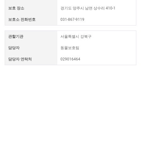
보호 장소
경기도 양주시 남면 상수리 410-1
보호소 전화번호
031-867-9119
관할기관
서울특별시 강북구
담당자
동물보호팀
담당자 연락처
029016464