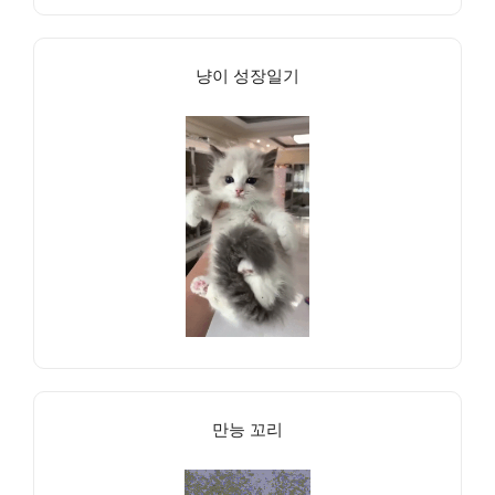
냥이 성장일기
만능 꼬리