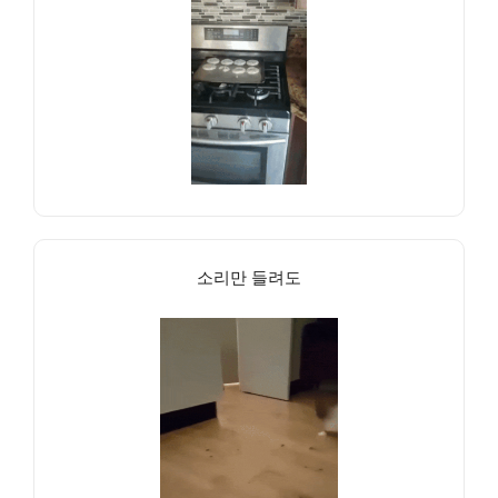
소리만 들려도