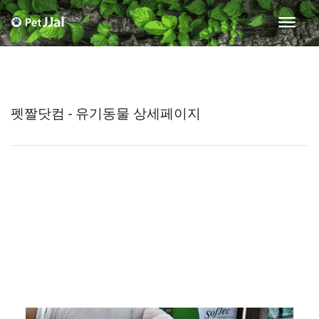
펫짤닷컴 - 유기동물 상세페이지