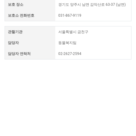
보호 장소
경기도 양주시 남면 감악산로 63-37 (남면)
보호소 전화번호
031-867-9119
관할기관
서울특별시 금천구
담당자
동물복지팀
담당자 연락처
02-2627-2594