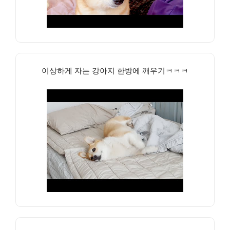
이상하게 자는 강아지 한방에 깨우기ㅋㅋㅋ