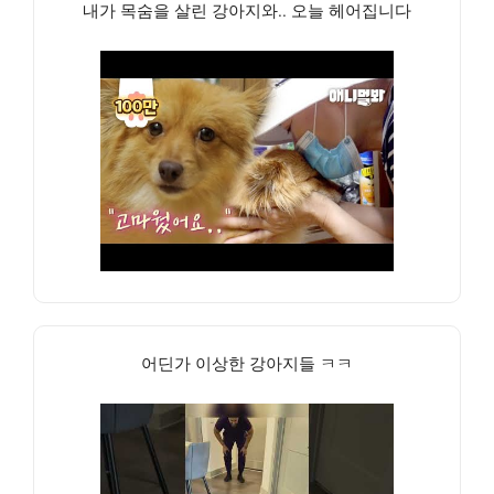
내가 목숨을 살린 강아지와.. 오늘 헤어집니다
어딘가 이상한 강아지들 ㅋㅋ