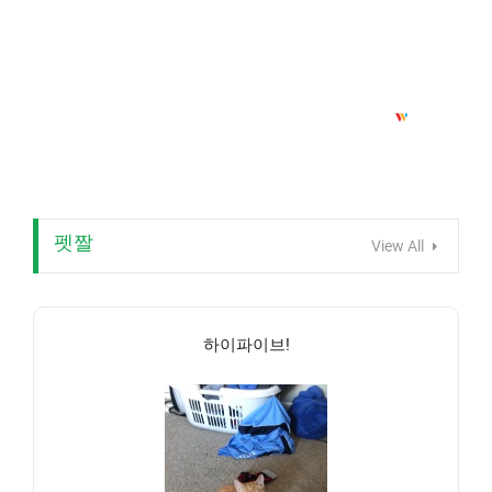
펫짤
View All
하이파이브!