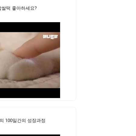
찹쌀떡 좋아하세요?
지의 100일간의 성장과정