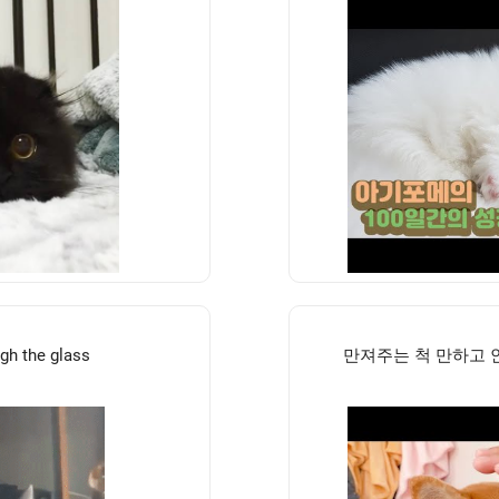
ugh the glass
만져주는 척 만하고 