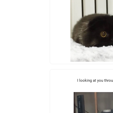
I looking at you thro