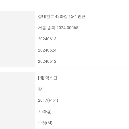
성내천로 43라길 15-4 인근
서울-송파-2024-00065
20240613
20240624
20240612
[개] 믹스견
갈
2017(년생)
7.3(Kg)
수컷(M)