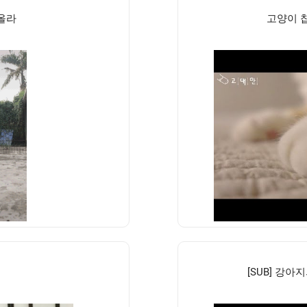
올라
고양이 
[SUB] 강아