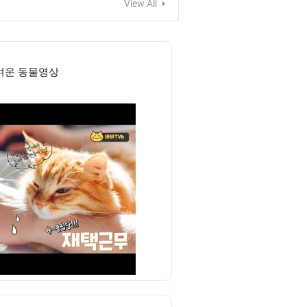
View All
여운 동물영상