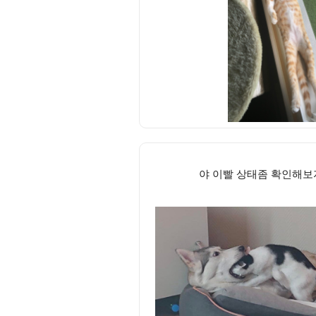
야 이빨 상태좀 확인해