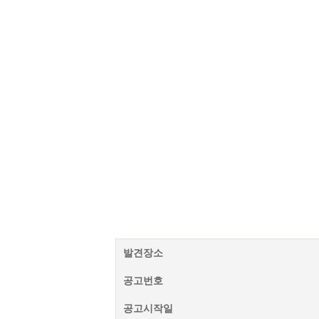
발견장소
공고번호
공고시작일