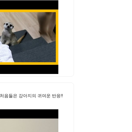
 처음들은 강아지의 귀여운 반응!!