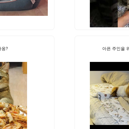
다옹?
아픈 주인을 