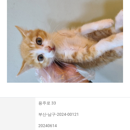
용주로 33
부산-남구-2024-00121
20240614