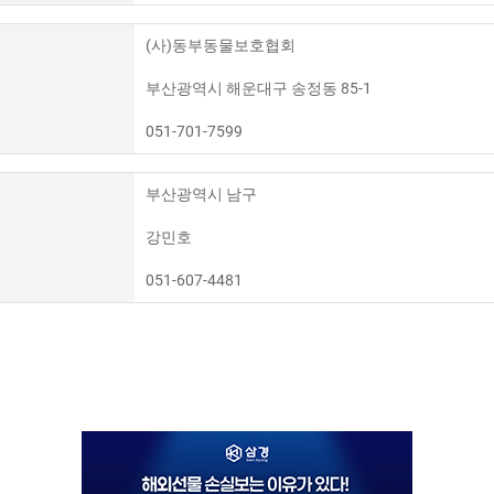
(사)동부동물보호협회
부산광역시 해운대구 송정동 85-1
051-701-7599
부산광역시 남구
강민호
051-607-4481