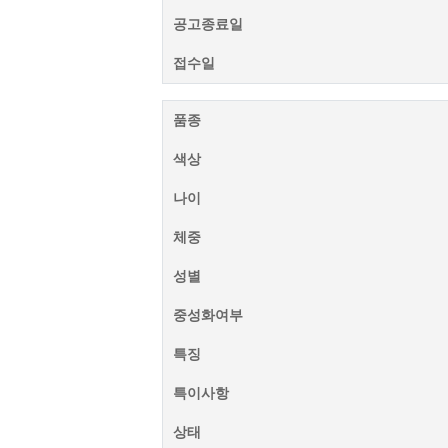
공고종료일
접수일
품종
색상
나이
체중
성별
중성화여부
특징
특이사항
상태