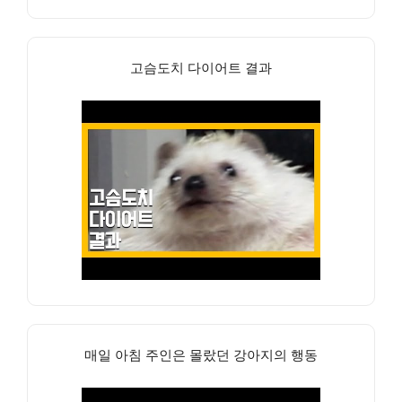
고슴도치 다이어트 결과
매일 아침 주인은 몰랐던 강아지의 행동