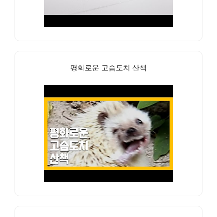
평화로운 고슴도치 산책