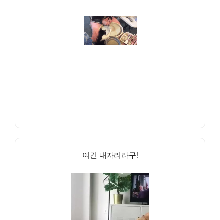
여긴 내자리라구!