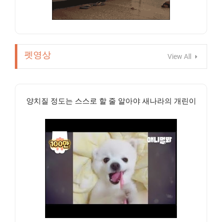
펫영상
View All
양치질 정도는 스스로 할 줄 알아야 새나라의 개린이