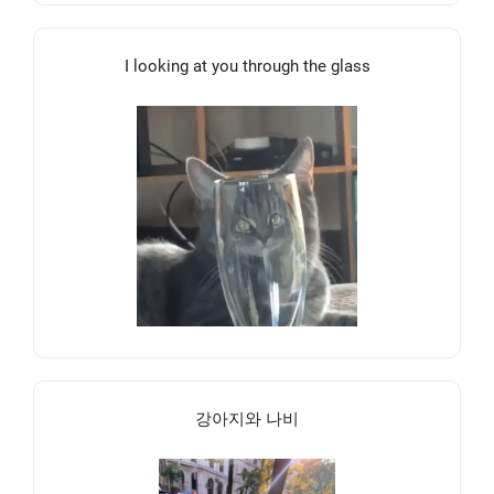
I looking at you through the glass
강아지와 나비