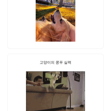
고양이의 쿵푸 실력