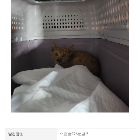
발견장소
덕천로276번길 5