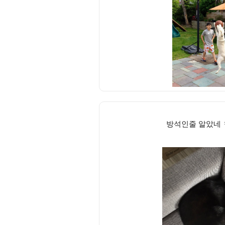
방석인줄 알았네