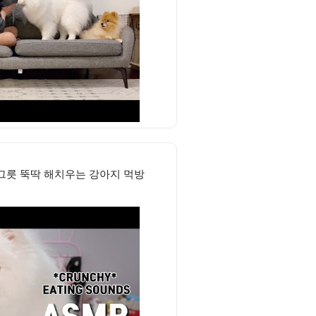
 그릇 뚝딱 해치우는 강아지 먹방