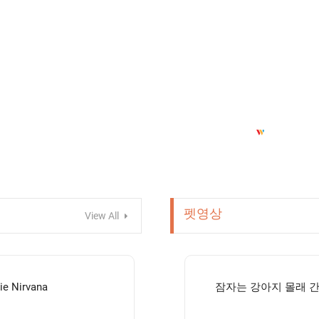
펫영상
View All
ie Nirvana
잠자는 강아지 몰래 간