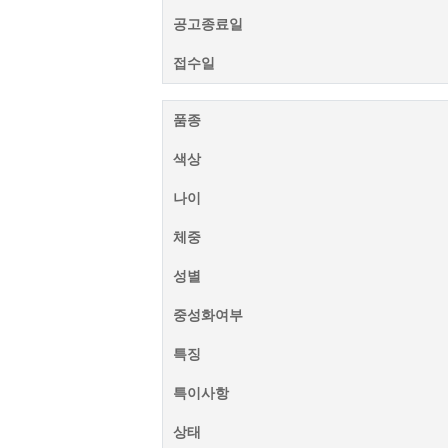
공고종료일
접수일
품종
색상
나이
체중
성별
중성화여부
특징
특이사항
상태