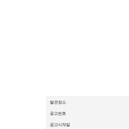
발견장소
공고번호
공고시작일