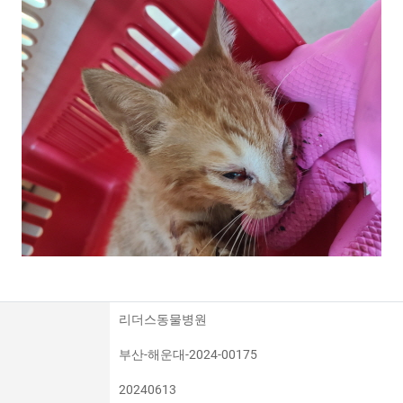
리더스동물병원
부산-해운대-2024-00175
20240613