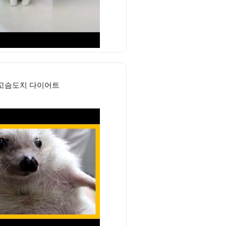
고슴도치 다이어트