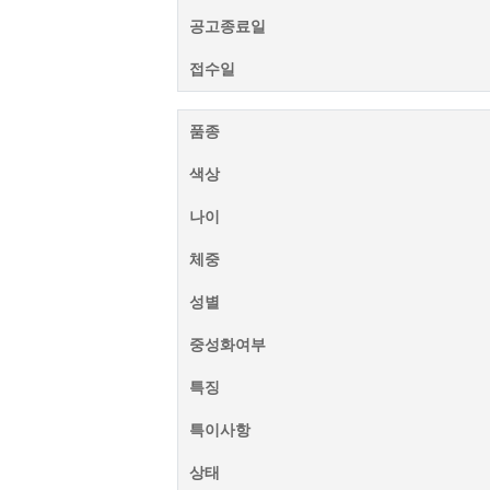
공고종료일
접수일
품종
색상
나이
체중
성별
중성화여부
특징
특이사항
상태