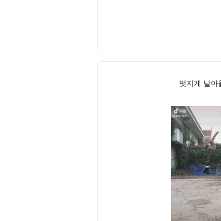
멋지게 날아