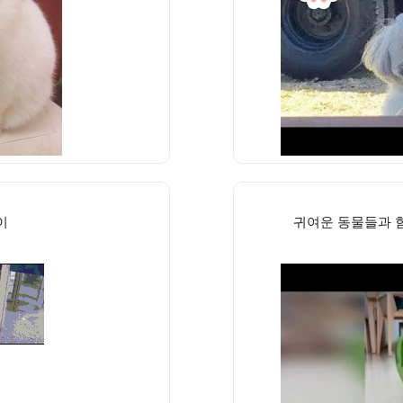
이
귀여운 동물들과 