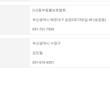
(사)동부동물보호협회
부산광역시 해운대구 송정2로13번길 46 (송정동)
051-701-7599
부산광역시 수영구
김민철
051-610-4501