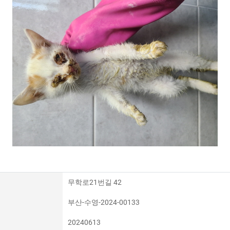
무학로21번길 42
부산-수영-2024-00133
20240613