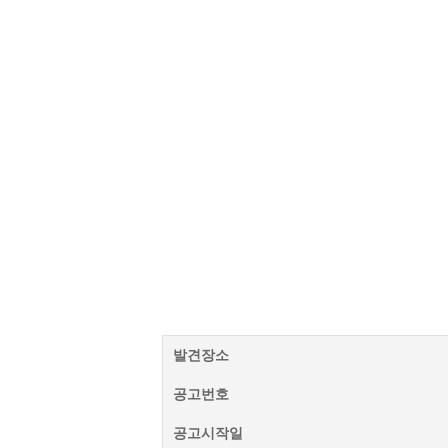
발견장소
공고번호
공고시작일