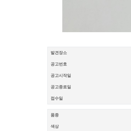
발견장소
공고번호
공고시작일
공고종료일
접수일
품종
색상