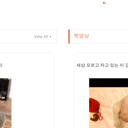
펫영상
View All
치
세상 모르고 자고 있는 이 