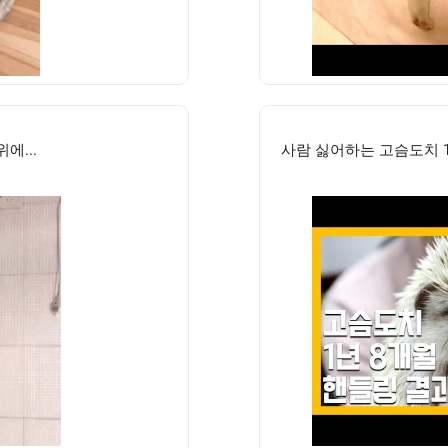
에...
사람 싫어하는 고슴도치 1