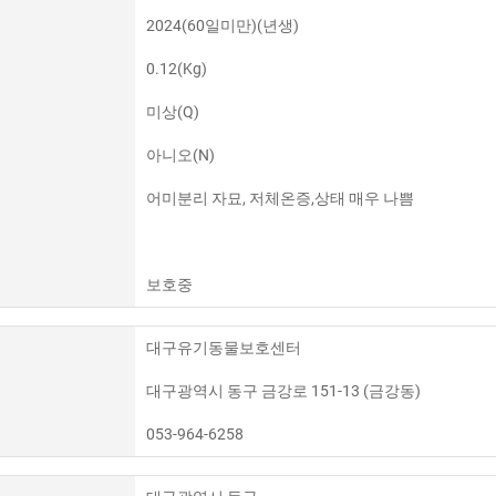
2024(60일미만)(년생)
0.12(Kg)
미상(Q)
아니오(N)
어미분리 자묘, 저체온증,상태 매우 나쁨
보호중
대구유기동물보호센터
대구광역시 동구 금강로 151-13 (금강동)
053-964-6258