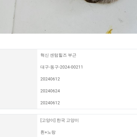
혁신 센텀힐즈 부근
대구-동구-2024-00211
20240612
20240624
20240612
[고양이] 한국 고양이
흰+노랑