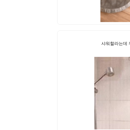
샤워할라는데 위