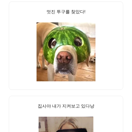
멋진 투구를 찾았다!
집사야 내가 지켜보고 있다냥