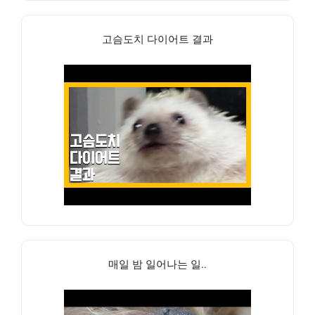
고슴도치 다이어트 결과
매일 밤 일어나는 일..