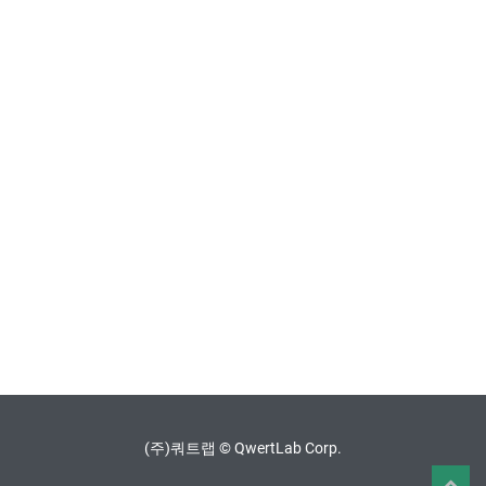
(주)쿼트랩 © QwertLab Corp.