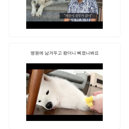
병원에 남겨두고 왔더니 삐졌나봐요