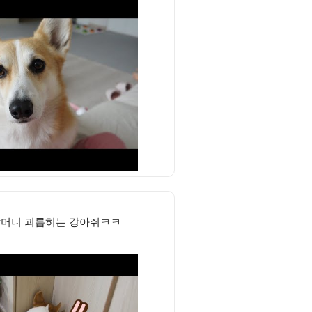
할머니 괴롭히는 강아쥐ㅋㅋ