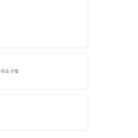
화원읍 관할