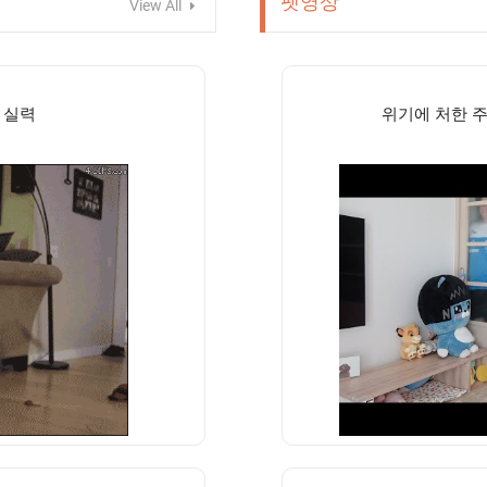
펫영상
View All
 실력
위기에 처한 