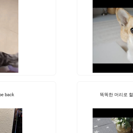
be back
똑똑한 머리로 