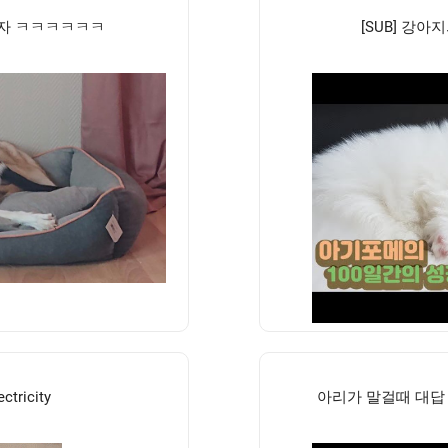
보자 ㅋㅋㅋㅋㅋㅋ
[SUB] 강아
ectricity
아리가 말걸때 대답