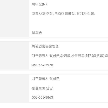
아니오(N)
교통사고 추정. 우측대퇴골절. 경계가 심함.
보호중
화원연합동물병원
대구광역시 달성군 화원읍 사문진로 447 (화원읍) 
053-634-7975
대구광역시 달성군
동물보호 담당
053-668-3863