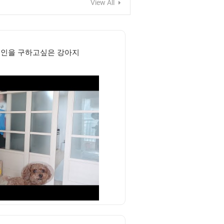
View All
주인을 구하고싶은 강아지