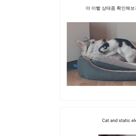
야 이빨 상태좀 확인해
Cat and static el