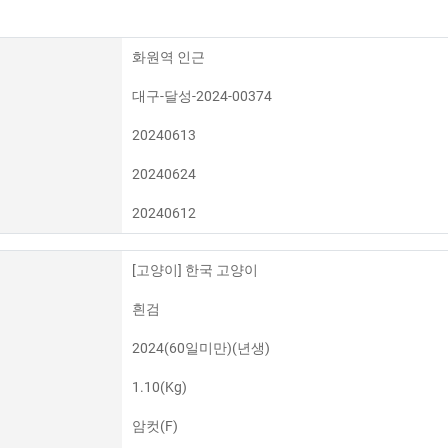
화원역 인근
대구-달성-2024-00374
20240613
20240624
20240612
[고양이] 한국 고양이
흰검
2024(60일미만)(년생)
1.10(Kg)
암컷(F)