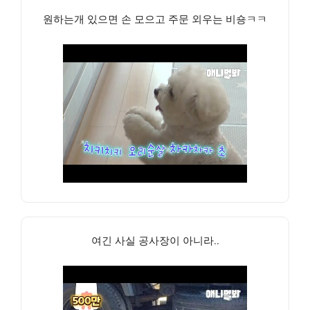
원하는개 있으면 손 모으고 주문 외우는 비숑ㅋㅋ
여긴 사실 공사장이 아니라..