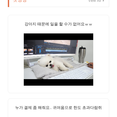
View All
강아지 때문에 일을 할 수가 없어요ㅠㅠ
누가 결제 좀 해줘요.. 귀여움으로 한도 초과다람쥐