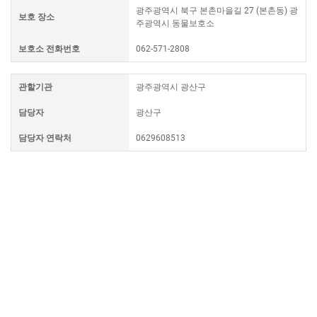
광주광역시 북구 본촌마을길 27 (본촌동) 광
보호 장소
주광역시 동물보호소
보호소 전화번호
062-571-2808
관할기관
광주광역시 광산구
담당자
광산구
담당자 연락처
0629608513