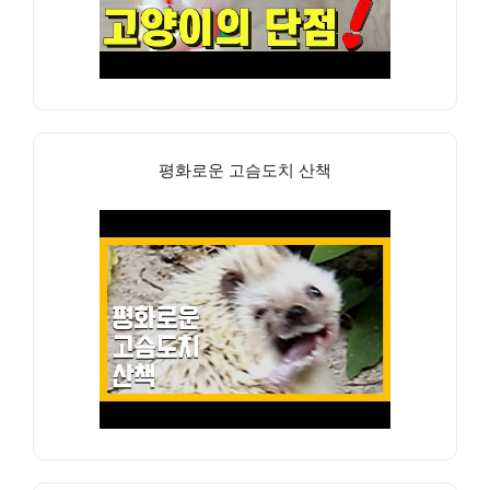
평화로운 고슴도치 산책