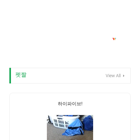
펫짤
View All
하이파이브!