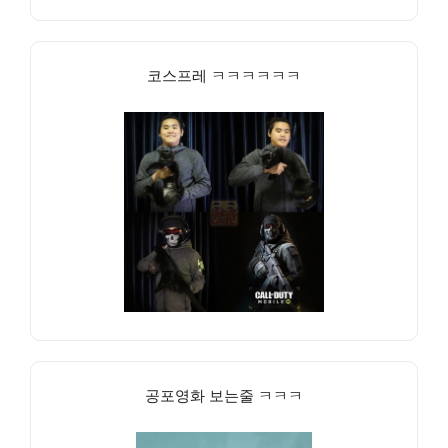
코스프레 ㅋㅋㅋㅋㅋㅋ
공포영화 보는줄 ㅋㅋㅋ