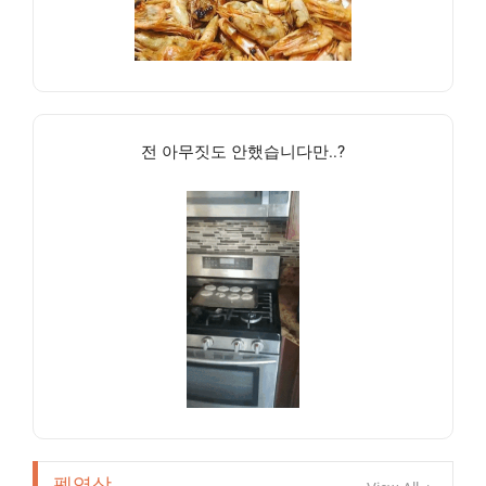
전 아무짓도 안했습니다만..?
펫영상