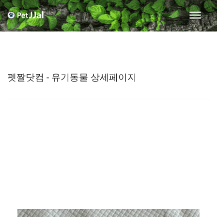
펫짤닷컴 - 유기동물 상세페이지