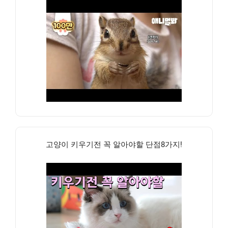
고양이 키우기전 꼭 알아야할 단점8가지!