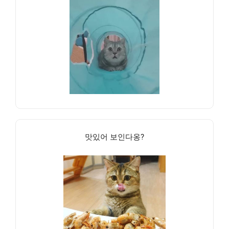
맛있어 보인다옹?