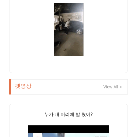
펫영상
View All
누가 내 머리에 발 쐈어?