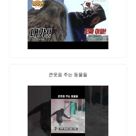
큰웃음 주는 동물들