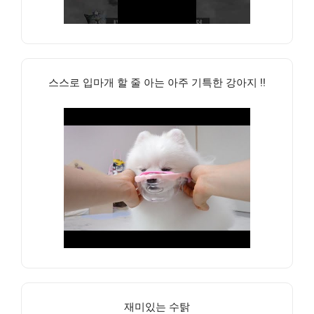
스스로 입마개 할 줄 아는 아주 기특한 강아지 !!
재미있는 수탉