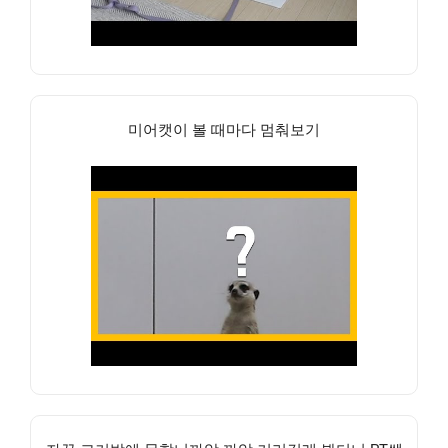
미어캣이 볼 때마다 멈춰보기