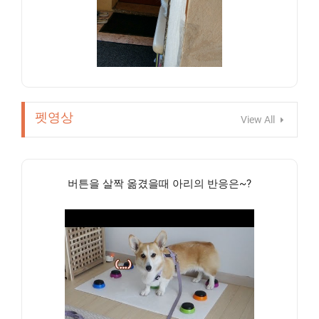
펫영상
View All
버튼을 살짝 옮겼을때 아리의 반응은~?