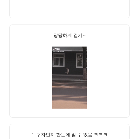
당당하게 걷기~
누구차인지 한눈에 알 수 있음 ㅋㅋㅋ