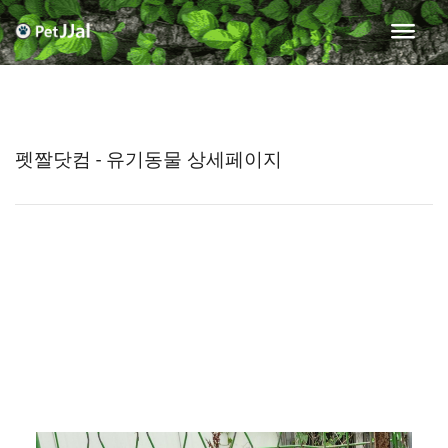
펫짤닷컴 - 유기동물 상세페이지