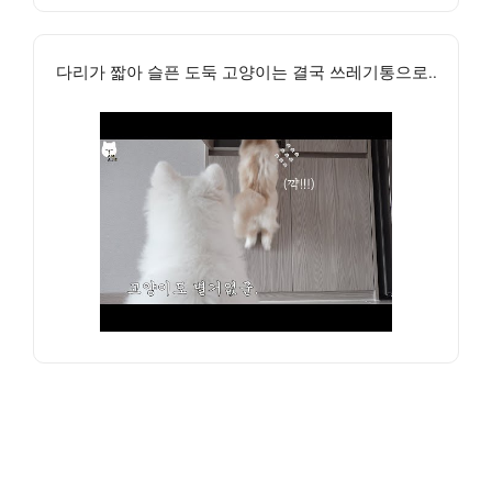
다리가 짧아 슬픈 도둑 고양이는 결국 쓰레기통으로..