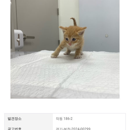
발견장소
작동 186-2
공고번호
경기-부천-2024-00299