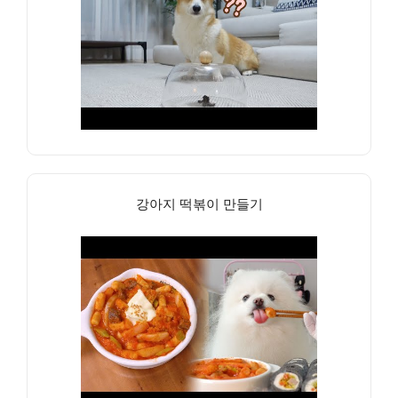
강아지 떡볶이 만들기