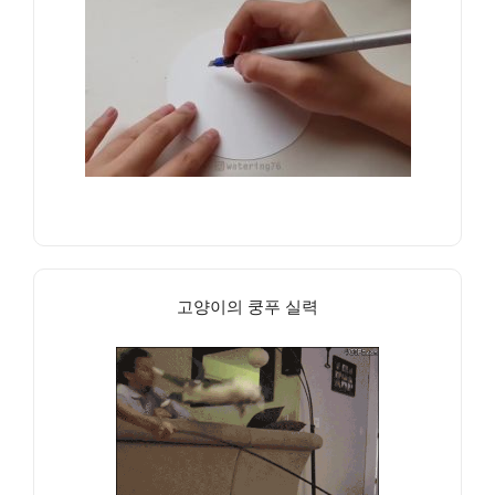
고양이의 쿵푸 실력