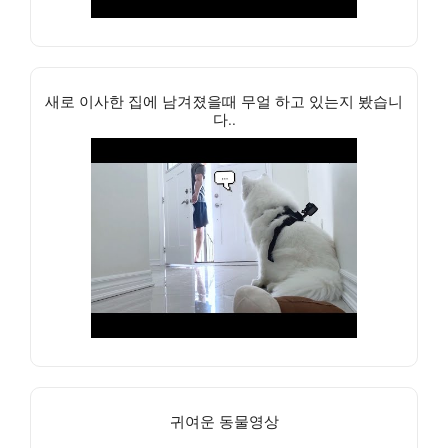
새로 이사한 집에 남겨졌을때 무얼 하고 있는지 봤습니
다..
귀여운 동물영상