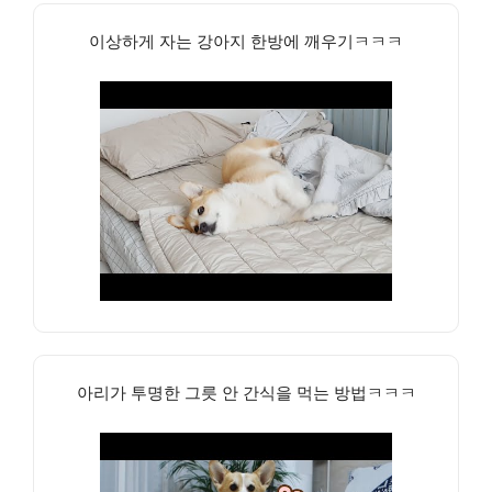
이상하게 자는 강아지 한방에 깨우기ㅋㅋㅋ
아리가 투명한 그릇 안 간식을 먹는 방법ㅋㅋㅋ