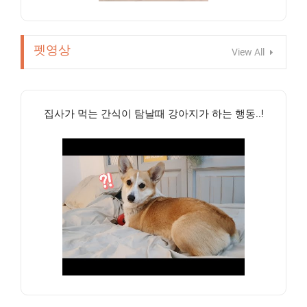
펫영상
View All
집사가 먹는 간식이 탐날때 강아지가 하는 행동..!