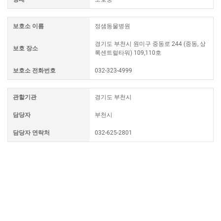
보호소 이름
정샘동물병원
경기도 부천시 원미구 중동로 244 (중동, 상
보호 장소
록센트럴타워) 109,110호
보호소 전화번호
032-323-4999
관할기관
경기도 부천시
담당자
부천시
담당자 연락처
032-625-2801