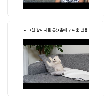
사고친 강아지를 혼냈을때 귀여운 반응