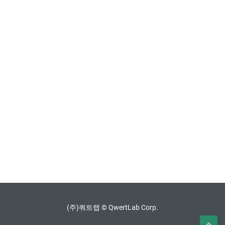
(주)쿼트랩 © QwertLab Corp.