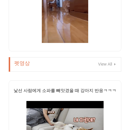
펫영상
View All
낯선 사람에게 소파를 빼앗겼을 때 강아지 반응ㅋㅋㅋ