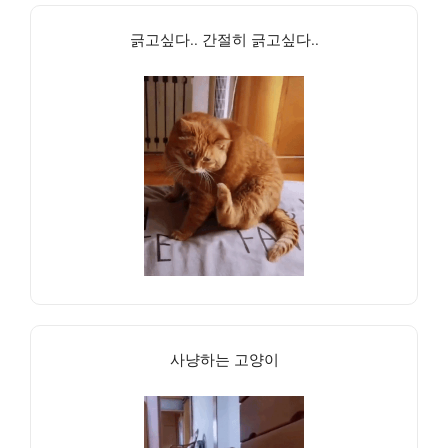
긁고싶다.. 간절히 긁고싶다..
사냥하는 고양이