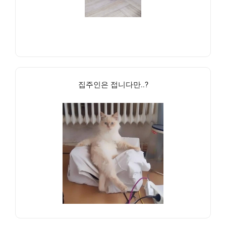
집주인은 접니다만..?