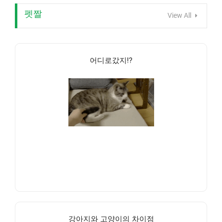
펫짤
View All
어디로갔지!?
강아지와 고양이의 차이점