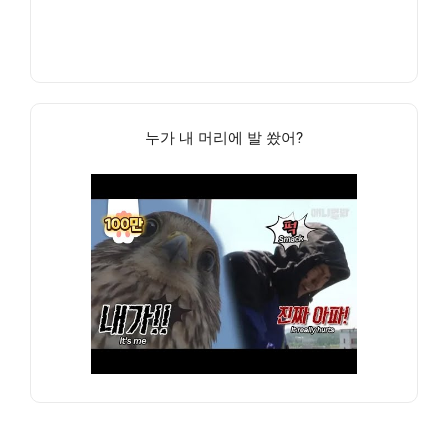
누가 내 머리에 발 쐈어?