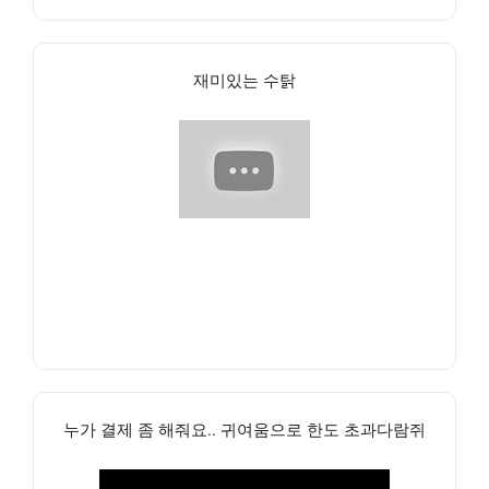
재미있는 수탉
누가 결제 좀 해줘요.. 귀여움으로 한도 초과다람쥐