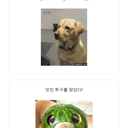
멋진 투구를 찾았다!