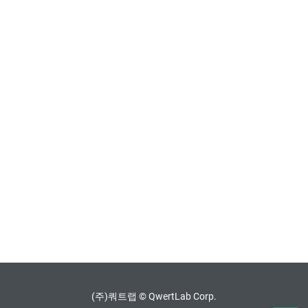
(주)쿼트랩 © QwertLab Corp.