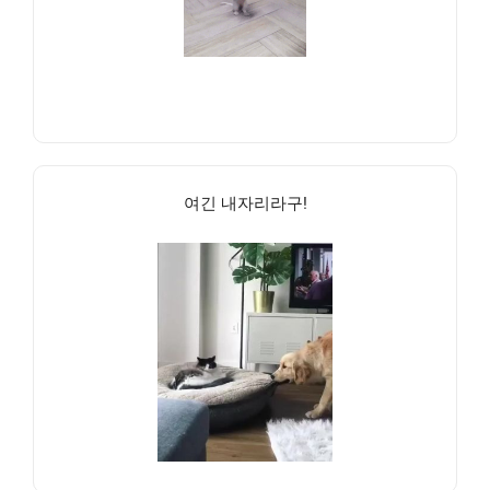
여긴 내자리라구!