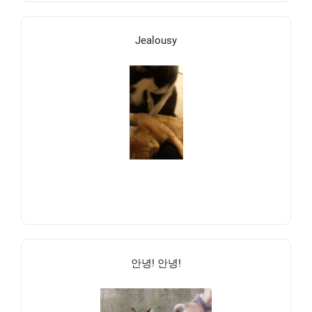
Jealousy
안녕! 안녕!