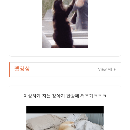
펫영상
View All
이상하게 자는 강아지 한방에 깨우기ㅋㅋㅋ