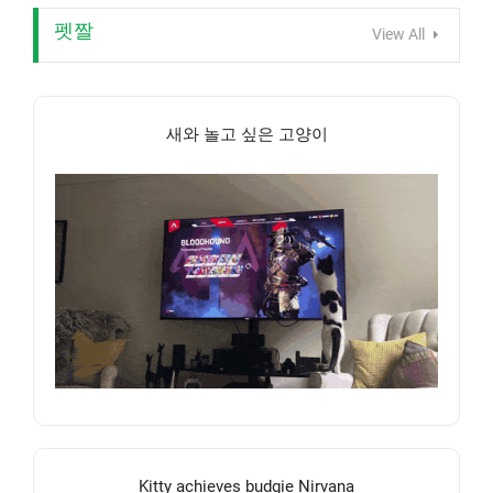
펫짤
View All
새와 놀고 싶은 고양이
Kitty achieves budgie Nirvana