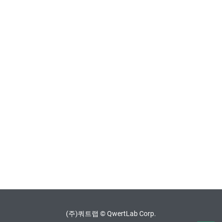
(주)쿼트랩 © QwertLab Corp.