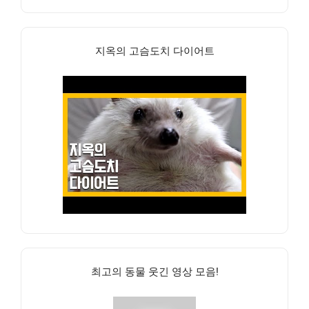
지옥의 고슴도치 다이어트
최고의 동물 웃긴 영상 모음!