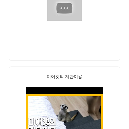
미어캣의 계단이용