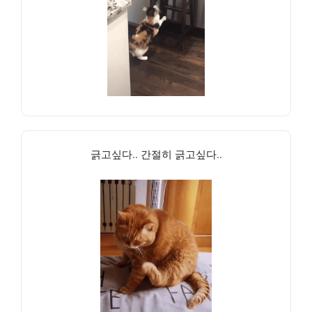
긁고싶다.. 간절히 긁고싶다..