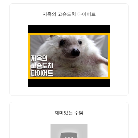
지옥의 고슴도치 다이어트
재미있는 수탉