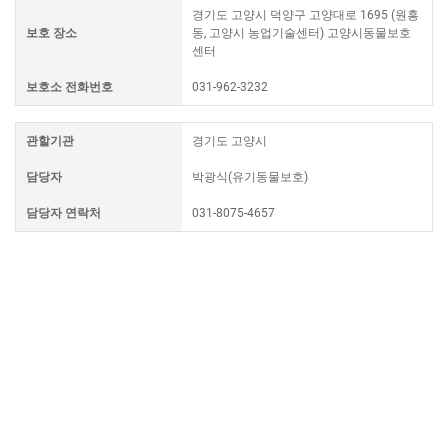
경기도 고양시 덕양구 고양대로 1695 (원흥
보호 장소
동, 고양시 농업기술센터) 고양시동물보호
센터
보호소 전화번호
031-962-3232
관할기관
경기도 고양시
담당자
박광식(유기동물보호)
담당자 연락처
031-8075-4657