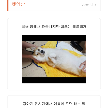
펫영상
View All
목욕 당해서 짜증나지만 협조는 해드릴개
강아지 유치원에서 여름이 오면 하는 일