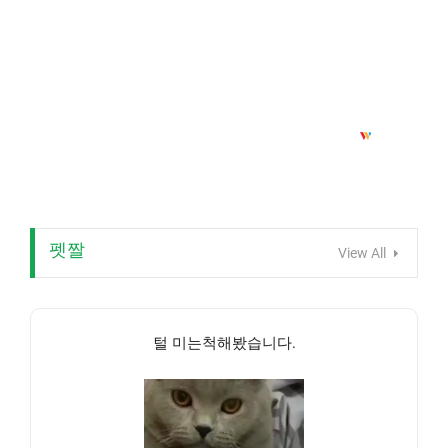
펫짤
View All
털 미는척해봤습니다.