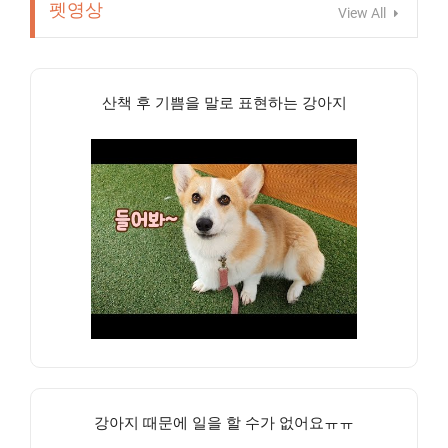
펫영상
View All
산책 후 기쁨을 말로 표현하는 강아지
강아지 때문에 일을 할 수가 없어요ㅠㅠ