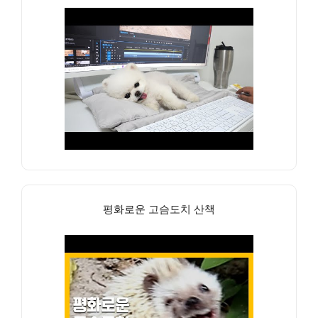
평화로운 고슴도치 산책