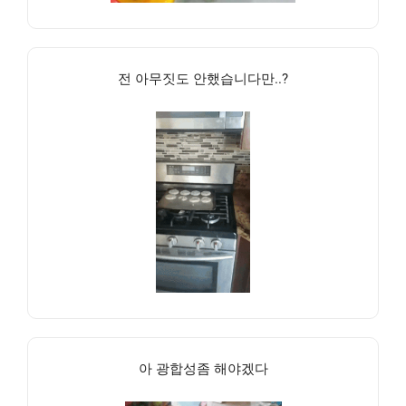
전 아무짓도 안했습니다만..?
아 광합성좀 해야겠다