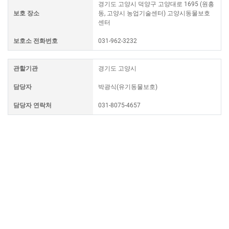
경기도 고양시 덕양구 고양대로 1695 (원흥
보호 장소
동, 고양시 농업기술센터) 고양시동물보호
센터
보호소 전화번호
031-962-3232
관할기관
경기도 고양시
담당자
박광식(유기동물보호)
담당자 연락처
031-8075-4657