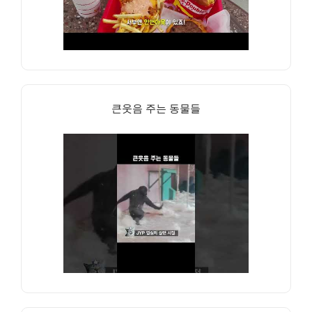
큰웃음 주는 동물들