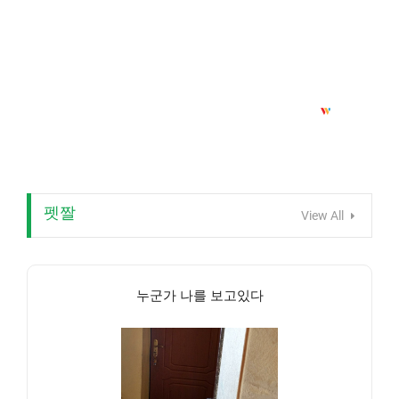
펫짤
View All
누군가 나를 보고있다