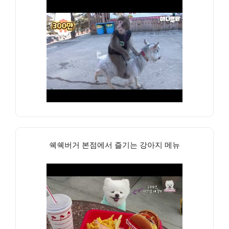
쉑쉑버거 본점에서 즐기는 강아지 메뉴