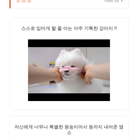
View All
스스로 입마개 할 줄 아는 아주 기특한 강아지 !!
자신에게 너무나 특별한 원숭이어서 등까지 내어준 염
소