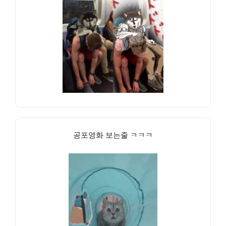
공포영화 보는줄 ㅋㅋㅋ