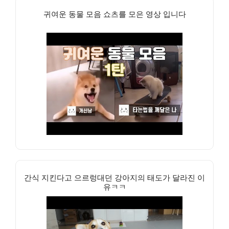
귀여운 동물 모음 쇼츠를 모은 영상 입니다
간식 지킨다고 으르렁대던 강아지의 태도가 달라진 이
유ㅋㅋ