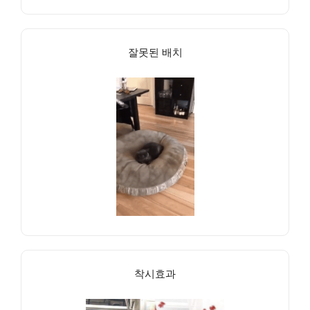
잘못된 배치
착시효과