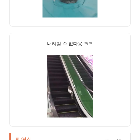
내려갈 수 없다옹 ㅋㅋ
펫영상