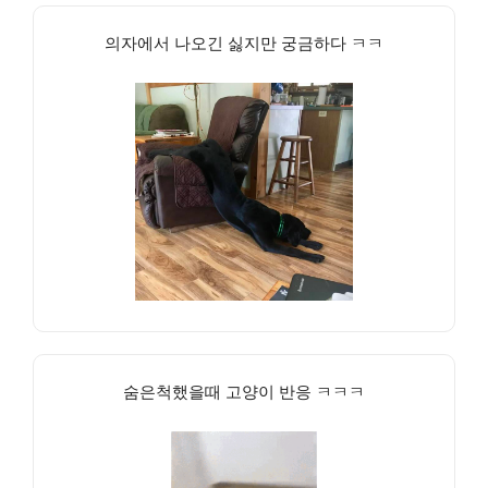
의자에서 나오긴 싫지만 궁금하다 ㅋㅋ
숨은척했을때 고양이 반응 ㅋㅋㅋ