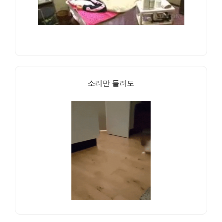
소리만 들려도