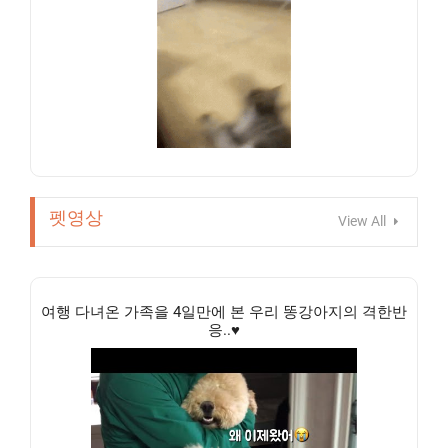
펫영상
View All
여행 다녀온 가족을 4일만에 본 우리 똥강아지의 격한반
응..♥