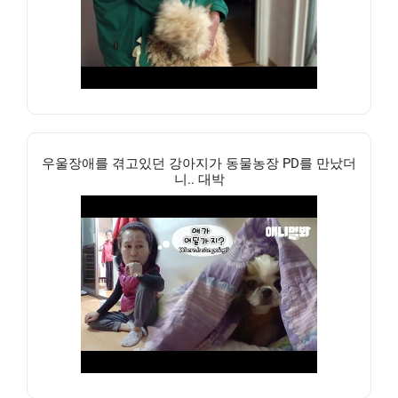
우울장애를 겪고있던 강아지가 동물농장 PD를 만났더
니.. 대박