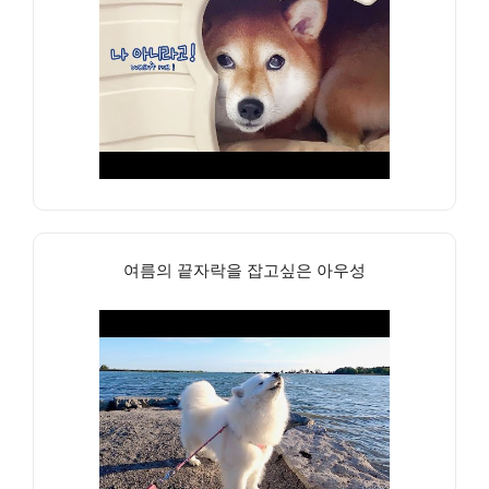
여름의 끝자락을 잡고싶은 아우성