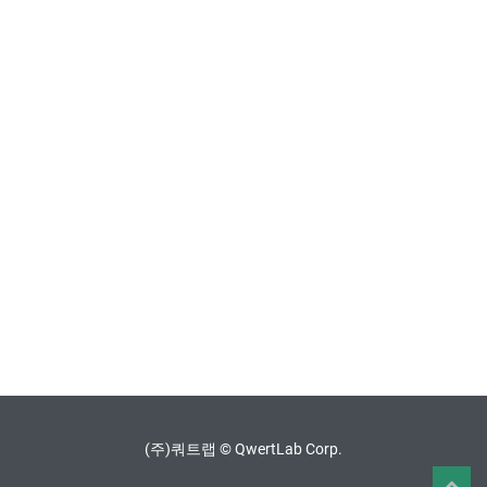
(주)쿼트랩 © QwertLab Corp.