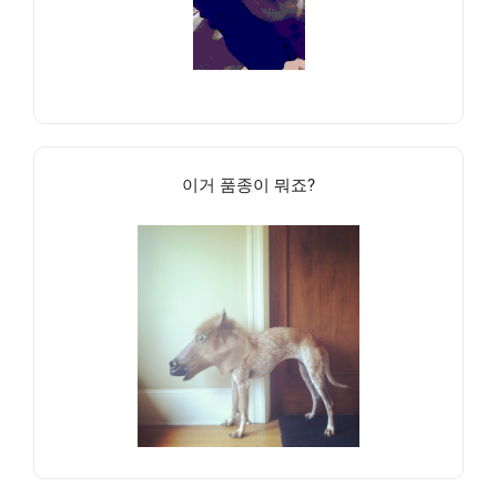
이거 품종이 뭐죠?