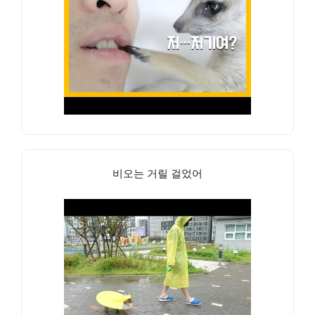
비오는 거릴 걸었어