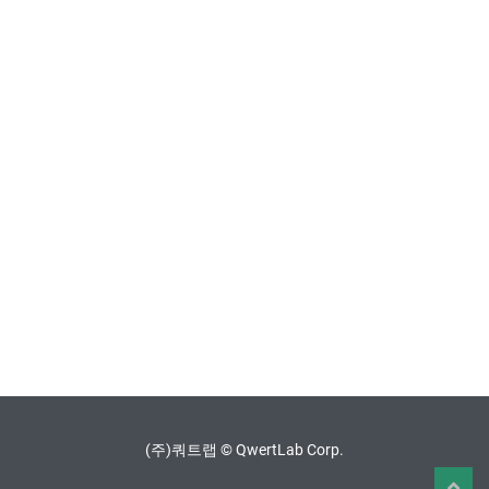
(주)쿼트랩 © QwertLab Corp.