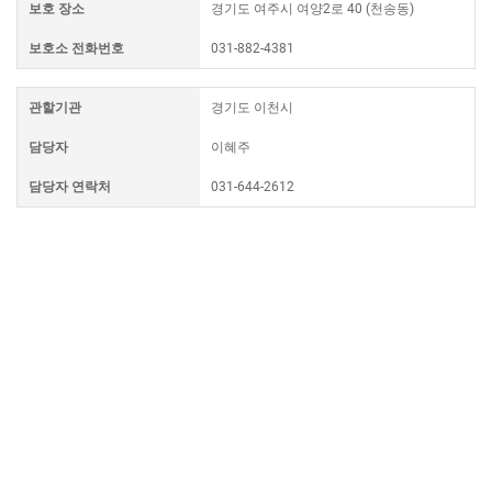
보호 장소
경기도 여주시 여양2로 40 (천송동)
보호소 전화번호
031-882-4381
관할기관
경기도 이천시
담당자
이혜주
담당자 연락처
031-644-2612