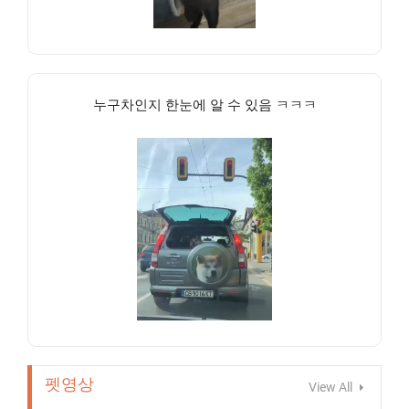
누구차인지 한눈에 알 수 있음 ㅋㅋㅋ
펫영상
View All