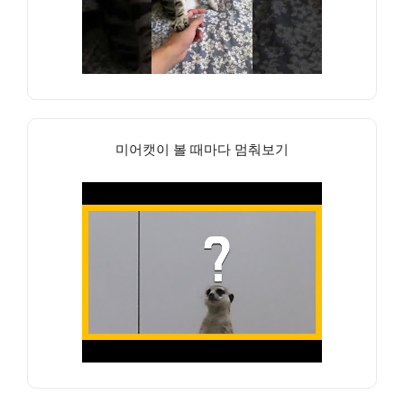
미어캣이 볼 때마다 멈춰보기