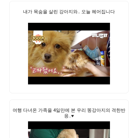
내가 목숨을 살린 강아지와.. 오늘 헤어집니다
여행 다녀온 가족을 4일만에 본 우리 똥강아지의 격한반
응..♥