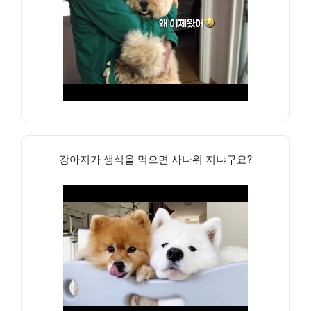
강아지가 생식을 먹으면 사나워 지냐구요?