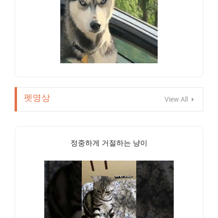
펫영상
View All
정중하게 거절하는 냥이