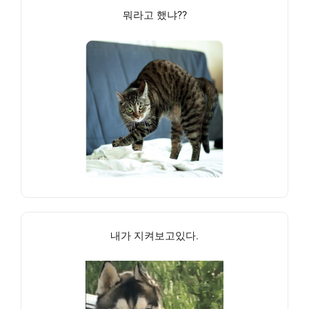
뭐라고 했냐??
내가 지켜보고있다.