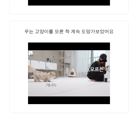
우는 고양이를 모른 척 계속 도망가보았어요