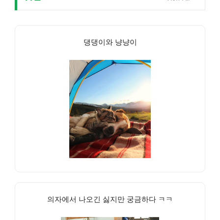
댕댕이와 냥냥이
의자에서 나오긴 싫지만 궁금하다 ㅋㅋ