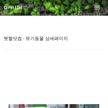
펫짤닷컴 - 유기동물 상세페이지