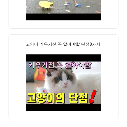
고양이 키우기전 꼭 알아야할 단점8가지!