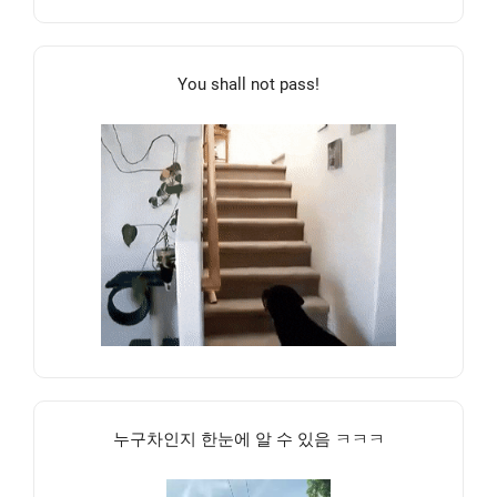
You shall not pass!
누구차인지 한눈에 알 수 있음 ㅋㅋㅋ