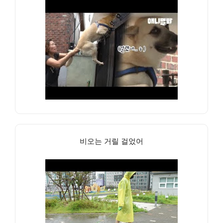
비오는 거릴 걸었어