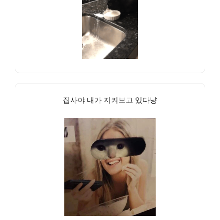
집사야 내가 지켜보고 있다냥