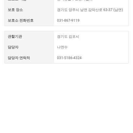
보호 장소
경기도 양주시 남면 감악산로 63-37 (남면)
보호소 전화번호
031-867-9119
관할기관
경기도 김포시
담당자
나연수
담당자 연락처
031-5186-4324