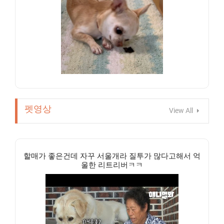
펫영상
View All
할매가 좋은건데 자꾸 서울개라 질투가 많다고해서 억
울한 리트리버ㅋㅋ