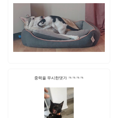
중력을 무시한댓가 ㅋㅋㅋㅋ