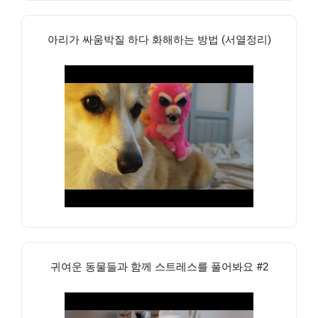
아리가 싸움박질 하다 화해하는 방법 (서열정리)
귀여운 동물들과 함께 스트레스를 풀어봐요 #2