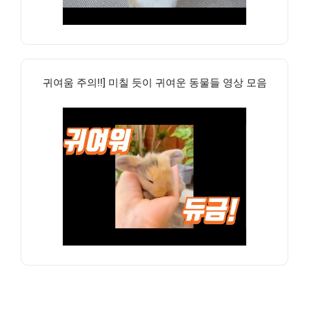
귀여움 주의!!] 미칠 듯이 귀여운 동물들 영상 모음