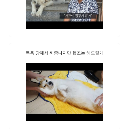
목욕 당해서 짜증나지만 협조는 해드릴개