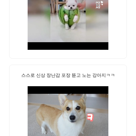
스스로 신상 장난감 포장 뜯고 노는 강아지ㅋㅋ