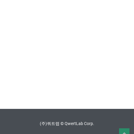
(주)쿼트랩 © QwertLab Corp.