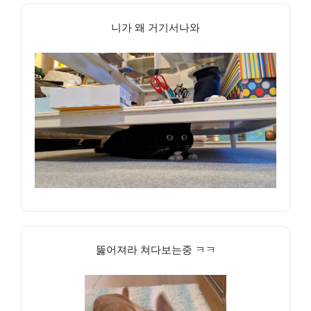
니가 왜 거기서나와
뚫어져라 쳐다보는중 ㅋㅋ