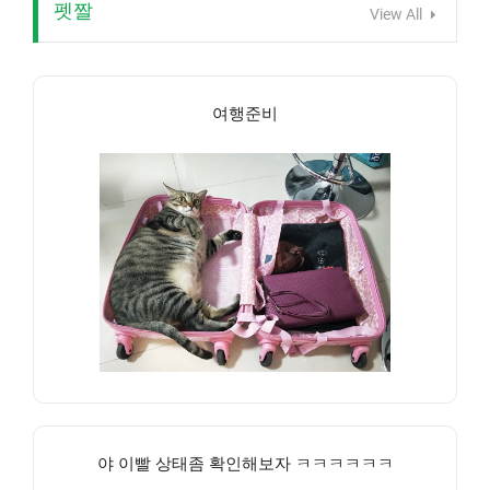
펫짤
View All
여행준비
야 이빨 상태좀 확인해보자 ㅋㅋㅋㅋㅋㅋ