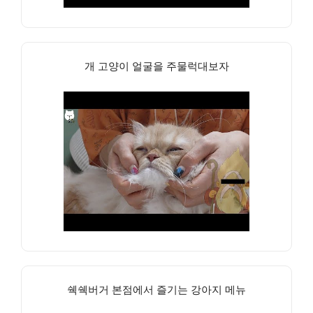
개 고양이 얼굴을 주물럭대보자
쉑쉑버거 본점에서 즐기는 강아지 메뉴