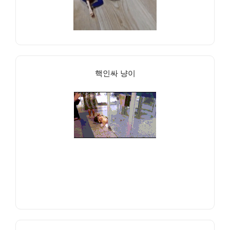
핵인싸 냥이