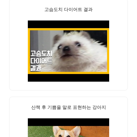
고슴도치 다이어트 결과
산책 후 기쁨을 말로 표현하는 강아지