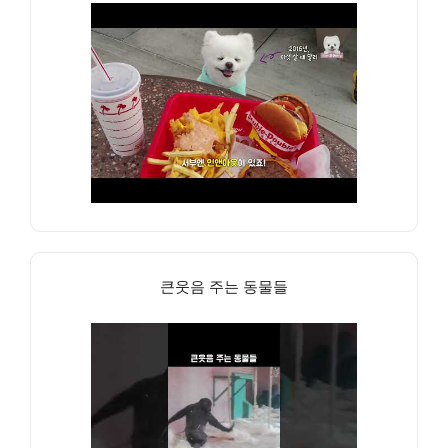
큰웃음 주는 동물들