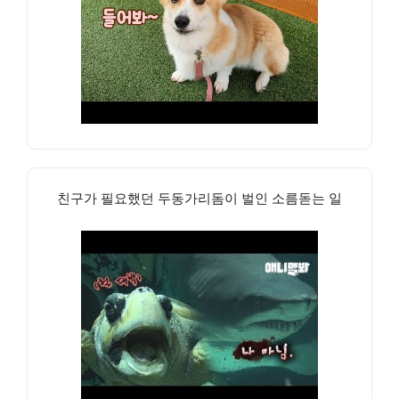
친구가 필요했던 두동가리돔이 벌인 소름돋는 일