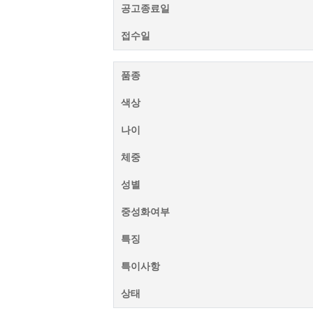
공고종료일
접수일
품종
색상
나이
체중
성별
중성화여부
특징
특이사항
상태