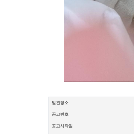
발견장소
공고번호
공고시작일