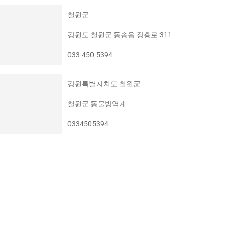
철원군
강원도 철원군 동송읍 장흥로 311
033-450-5394
강원특별자치도 철원군
철원군 동물방역계
0334505394