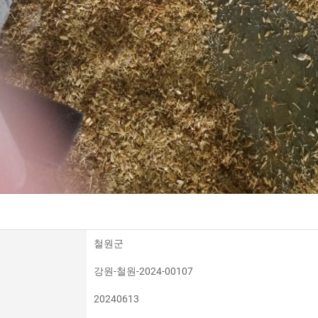
철원군
강원-철원-2024-00107
20240613