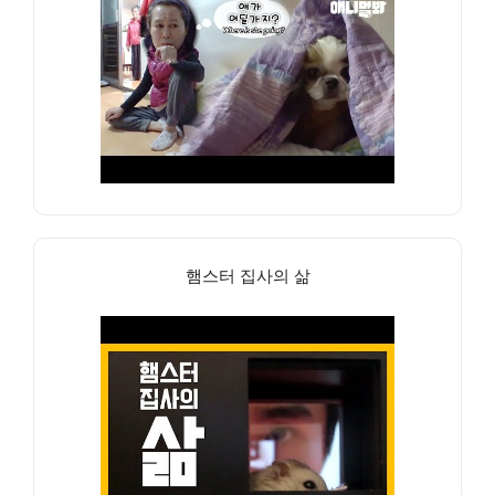
햄스터 집사의 삶