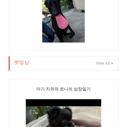
펫영상
View All
아기 치와와 로니의 성장일기