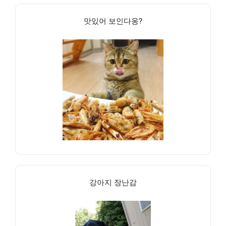
맛있어 보인다옹?
강아지 장난감