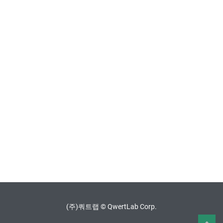
(주)쿼트랩 © QwertLab Corp.