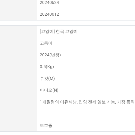
20240624
20240612
[고양이] 한국 고양이
고등어
2024(년생)
0.5(Kg)
수컷(M)
아니오(N)
1개월령의 이유식냥, 입양 전제 임보 가능, 가장 듬
보호중