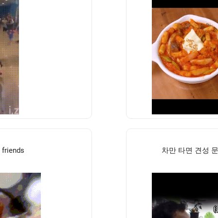
 friends
차만 타면 견성 