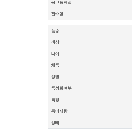
공고종료일
접수일
품종
색상
나이
체중
성별
중성화여부
특징
특이사항
상태