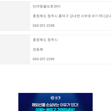
반려동물보호센터
충청북도 청주시 흥덕구 강내면 서부로 411-55 (강
043-201-2298
충청북도 청주시
정동복
043-201-2296