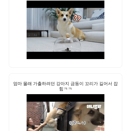
엄마 몰래 가출하려던 강아지 금동이 꼬리가 길어서 잡
힘ㅋㅋ