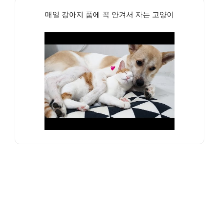
매일 강아지 품에 꼭 안겨서 자는 고양이