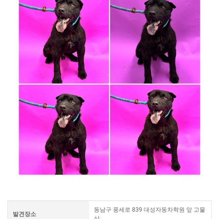
동남구 풍세로 839 대성자동차학원 앞 고물
발견장소
상