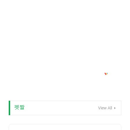
펫짤
View All