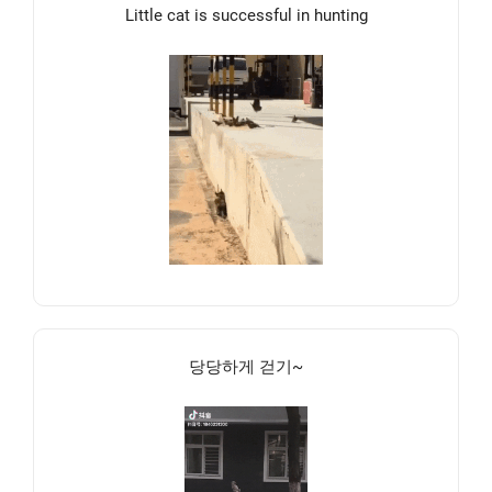
Little cat is successful in hunting
당당하게 걷기~