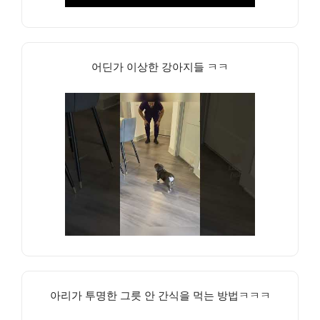
어딘가 이상한 강아지들 ㅋㅋ
아리가 투명한 그릇 안 간식을 먹는 방법ㅋㅋㅋ