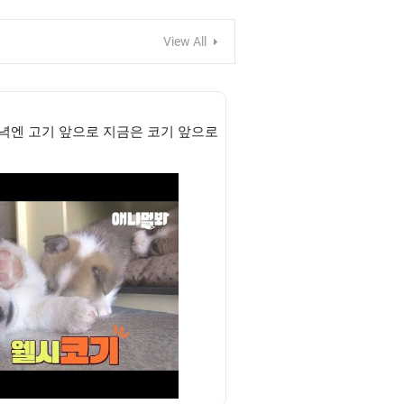
View All
녁엔 고기 앞으로 지금은 코기 앞으로