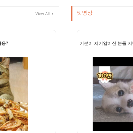
펫영상
View All
다옹?
기분이 저기압이신 분들 저