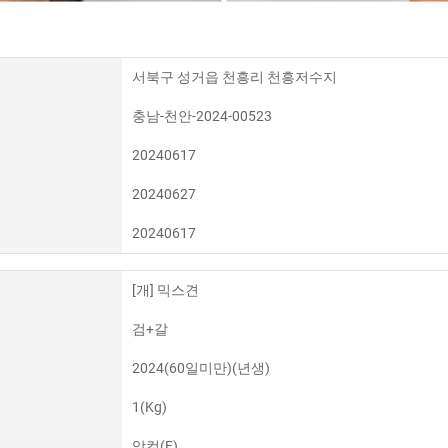
서북구 성거읍 천흥리 천흥저수지
충남-천안-2024-00523
20240617
20240627
20240617
[개] 믹스견
검+갈
2024(60일미만)(년생)
1(Kg)
암컷(F)