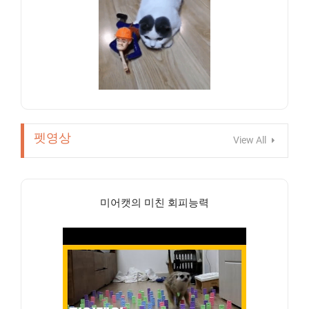
펫영상
View All
미어캣의 미친 회피능력