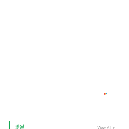
펫짤
View All