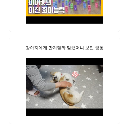
강아지에게 만져달라 말했더니 보인 행동