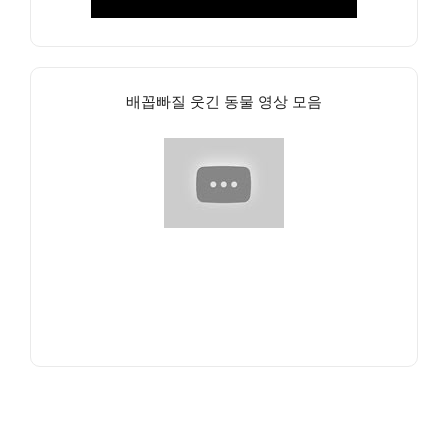
배꼽빠질 웃긴 동물 영상 모음