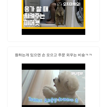
원하는개 있으면 손 모으고 주문 외우는 비숑ㅋㅋ