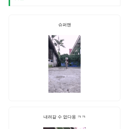
슈퍼맨
내려갈 수 없다옹 ㅋㅋ