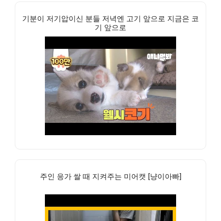
기분이 저기압이신 분들 저녁엔 고기 앞으로 지금은 코
기 앞으로
주인 응가 쌀 때 지켜주는 미어캣 [냥이아빠]