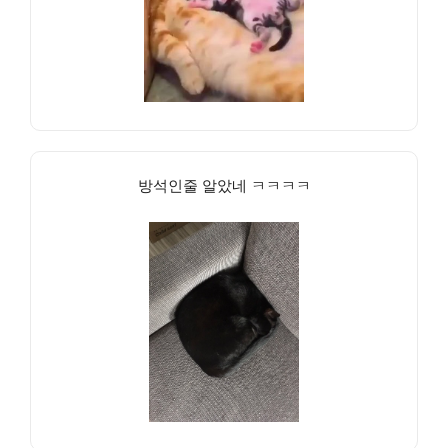
방석인줄 알았네 ㅋㅋㅋㅋ