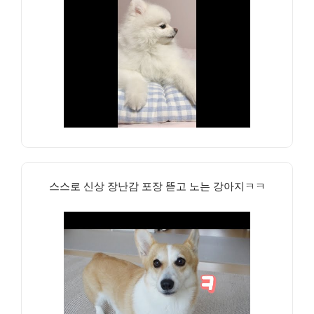
스스로 신상 장난감 포장 뜯고 노는 강아지ㅋㅋ