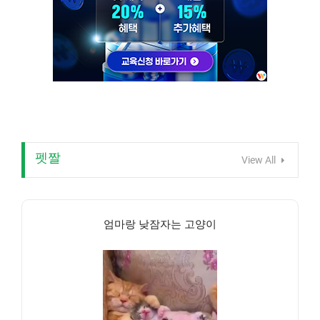
펫짤
View All
엄마랑 낮잠자는 고양이