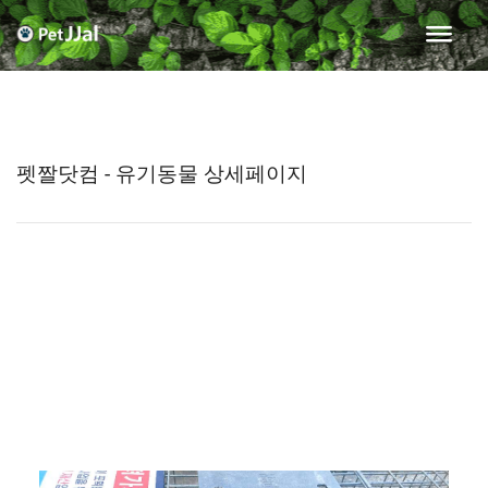
펫짤닷컴 - 유기동물 상세페이지