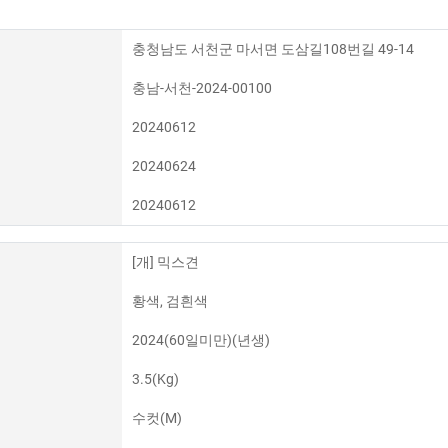
충청남도 서천군 마서면 도삼길108번길 49-14
충남-서천-2024-00100
20240612
20240624
20240612
[개] 믹스견
황색, 검흰색
2024(60일미만)(년생)
3.5(Kg)
수컷(M)