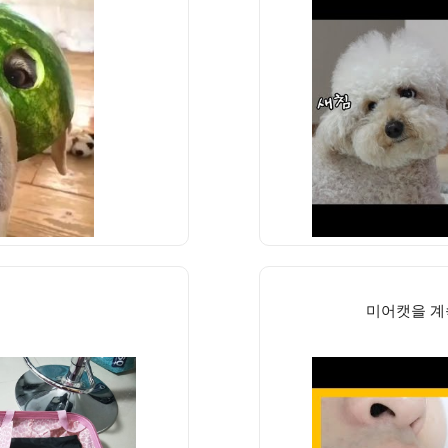
미어캣을 계