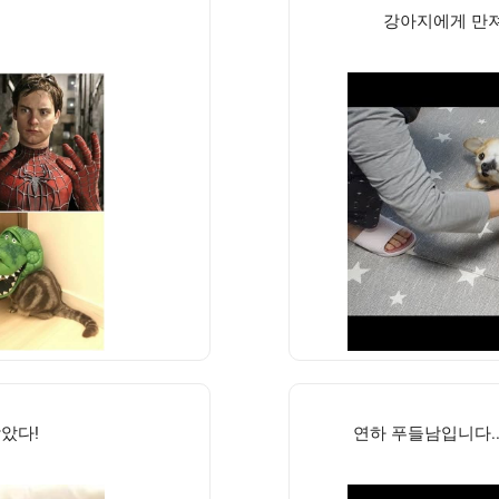
강아지에게 만져
았다!
연하 푸들남입니다.