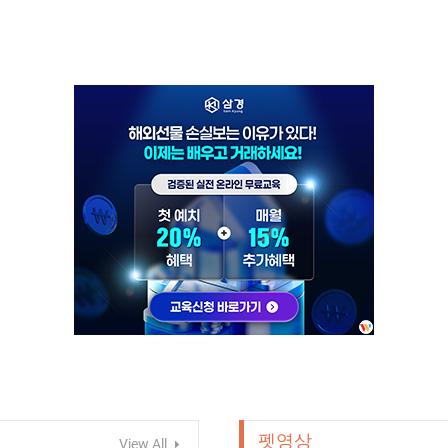
펫영상
View All