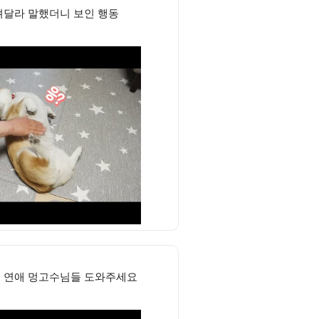
달라 말했더니 보인 행동
. 연애 멍고수님들 도와주세요