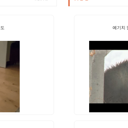
려도
예기치 