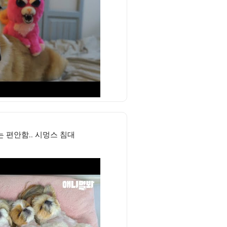
 편안함.. 시멍스 침대