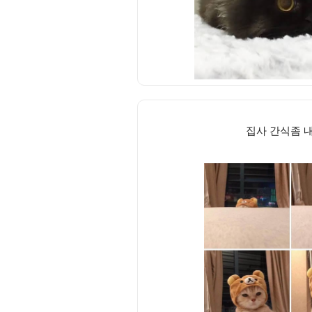
집사 간식좀 