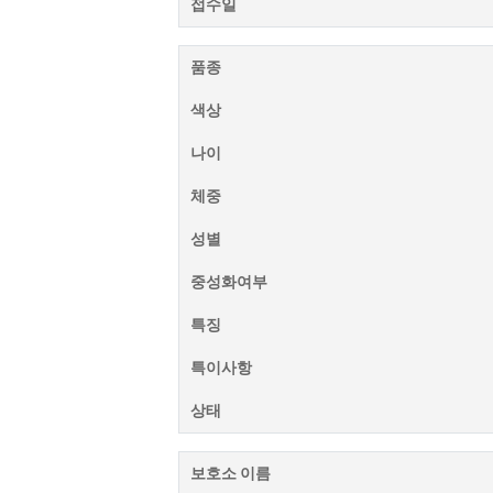
접수일
품종
색상
나이
체중
성별
중성화여부
특징
특이사항
상태
보호소 이름