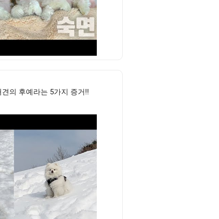
견의 후예라는 5가지 증거!!