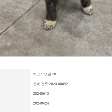
쑥고개 옛길 20
전북-전주-2024-00692
20240613
20240624