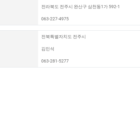
전라북도 전주시 완산구 삼천동1가 592-1
063-227-4975
전북특별자치도 전주시
김민석
063-281-5277