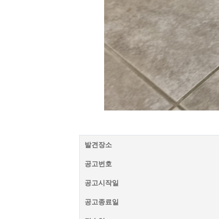
발견장소
공고번호
공고시작일
공고종료일