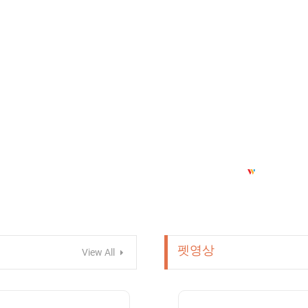
펫영상
View All