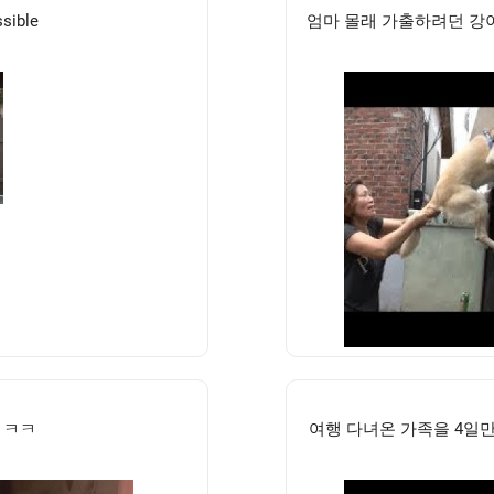
sible
엄마 몰래 가출하려던 강
ㅋㅋㅋ
여행 다녀온 가족을 4일만