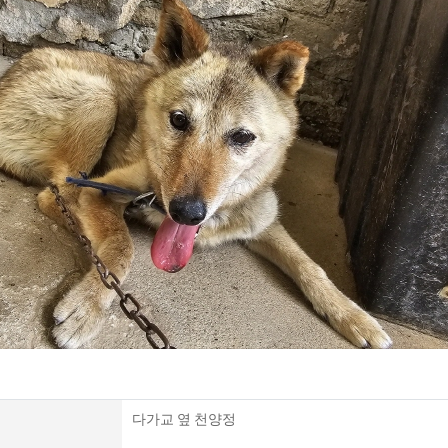
다가교 옆 천양정