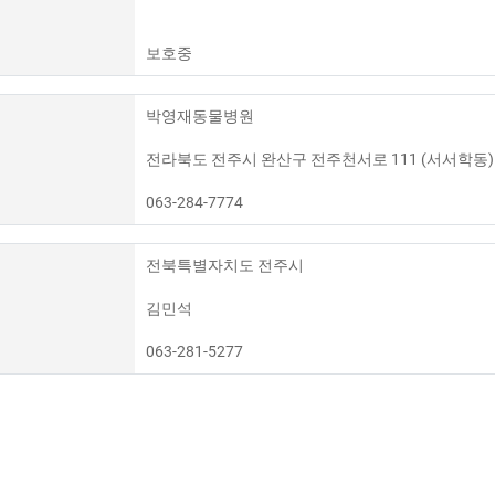
보호중
박영재동물병원
전라북도 전주시 완산구 전주천서로 111 (서서학동)
063-284-7774
전북특별자치도 전주시
김민석
063-281-5277