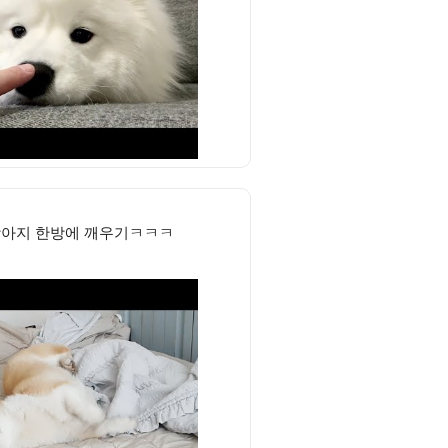
강아지 한방에 깨우기ㅋㅋㅋ