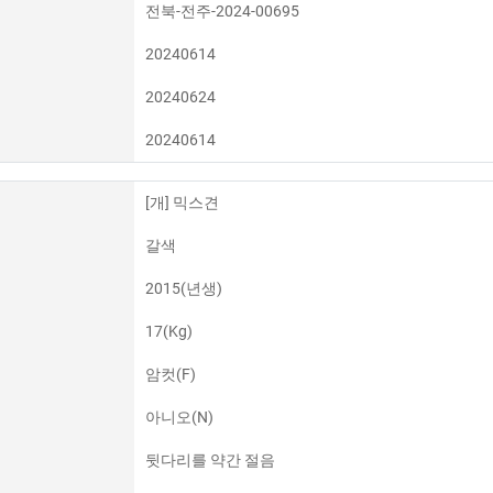
전북-전주-2024-00695
20240614
20240624
20240614
[개] 믹스견
갈색
2015(년생)
17(Kg)
암컷(F)
아니오(N)
뒷다리를 약간 절음