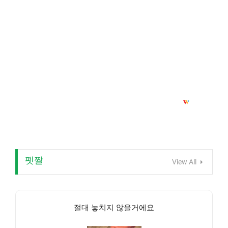
펫짤
View All
절대 놓치지 않을거에요