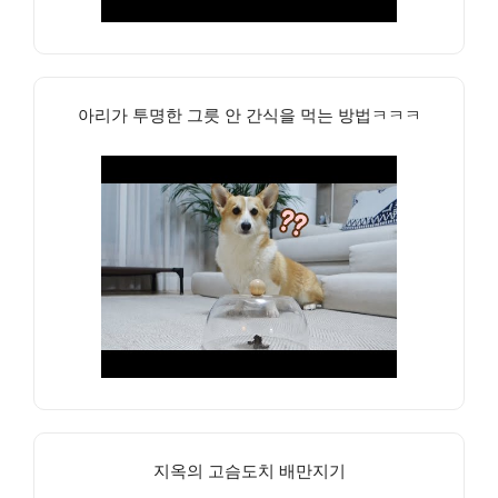
아리가 투명한 그릇 안 간식을 먹는 방법ㅋㅋㅋ
지옥의 고슴도치 배만지기