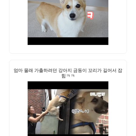
엄마 몰래 가출하려던 강아지 금동이 꼬리가 길어서 잡
힘ㅋㅋ