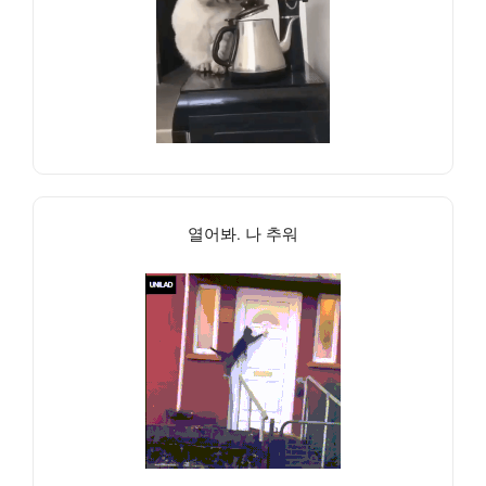
열어봐. 나 추워