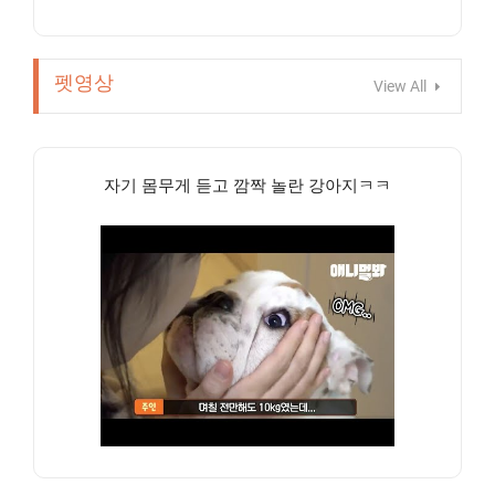
펫영상
View All
자기 몸무게 듣고 깜짝 놀란 강아지ㅋㅋ