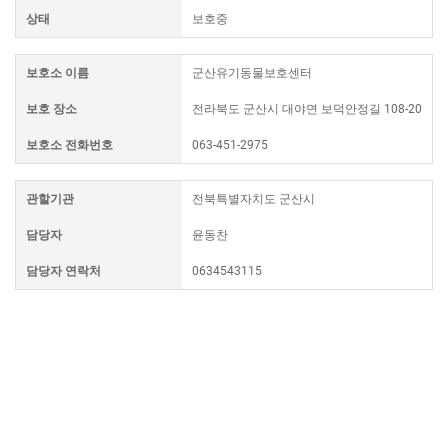
상태
보호중
보호소 이름
군산유기동물보호센터
보호 장소
전라북도 군산시 대야면 보덕안정길 108-20
보호소 전화번호
063-451-2975
관할기관
전북특별자치도 군산시
담당자
윤동찬
담당자 연락처
0634543115