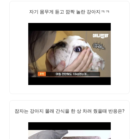
자기 몸무게 듣고 깜짝 놀란 강아지ㅋㅋ
잠자는 강아지 몰래 간식을 한 상 차려 줬을때 반응은?