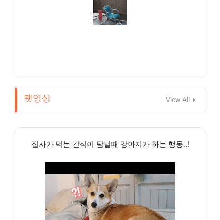
펫영상
View All
집사가 먹는 간식이 탐날때 강아지가 하는 행동..!