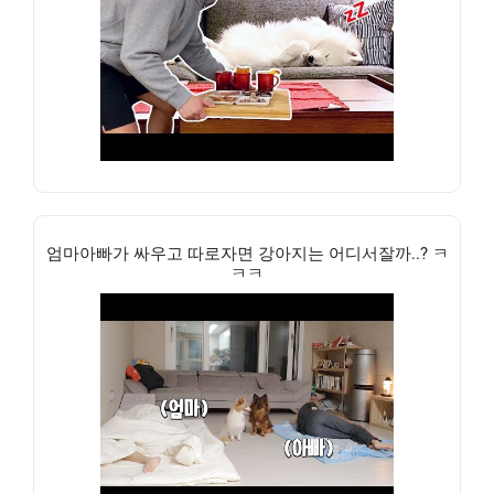
엄마아빠가 싸우고 따로자면 강아지는 어디서잘까..? ㅋ
ㅋㅋ