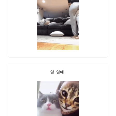
옆..옆에..