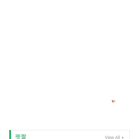
펫짤
View All