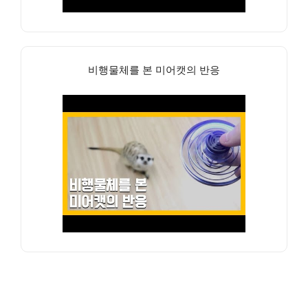
비행물체를 본 미어캣의 반응