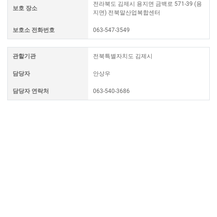
전라북도 김제시 용지면 금백로 571-39 (용
보호 장소
지면) 전북말산업복합센터
보호소 전화번호
063-547-3549
관할기관
전북특별자치도 김제시
담당자
안상우
담당자 연락처
063-540-3686