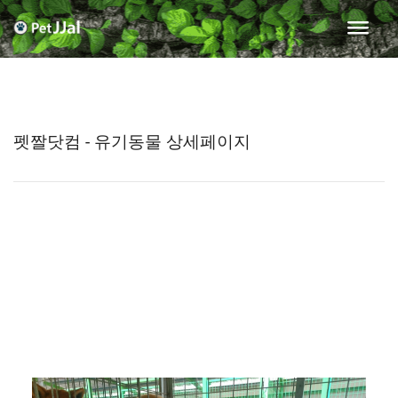
펫짤닷컴 - 유기동물 상세페이지