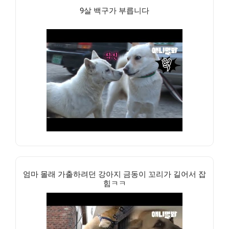
9살 백구가 부릅니다
엄마 몰래 가출하려던 강아지 금동이 꼬리가 길어서 잡
힘ㅋㅋ