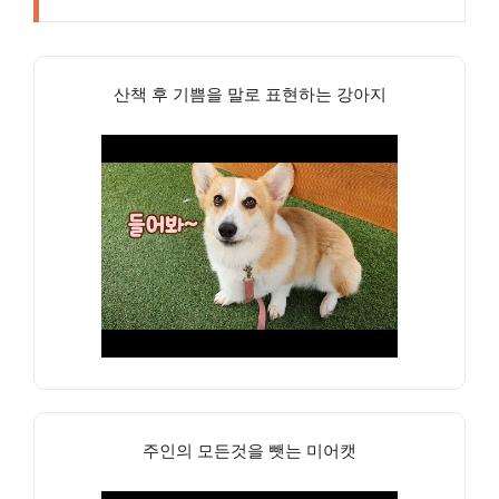
산책 후 기쁨을 말로 표현하는 강아지
주인의 모든것을 뺏는 미어캣