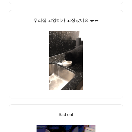
우리집 고양이가 고장났어요 ㅠㅠ
Sad cat