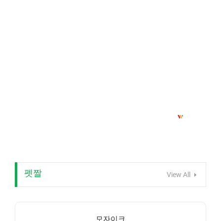
펫짤
View All
모자이크