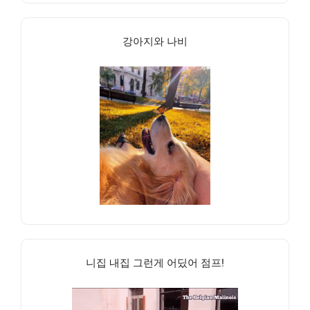
강아지와 나비
니집 내집 그런게 어딨어 점프!