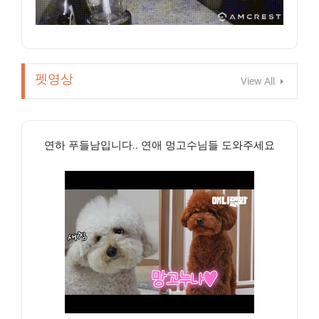
펫영상
View All
연하 푸들남입니다.. 연애 멍고수님들 도와주세요