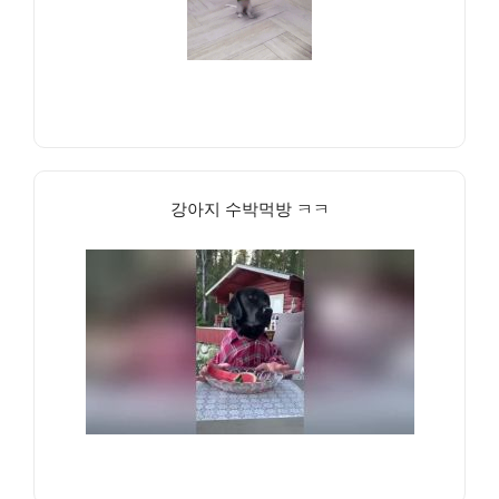
강아지 수박먹방 ㅋㅋ