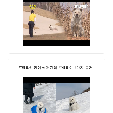
포메라니안이 썰매견의 후예라는 5가지 증거!!