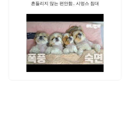
흔들리지 않는 편안함.. 시멍스 침대