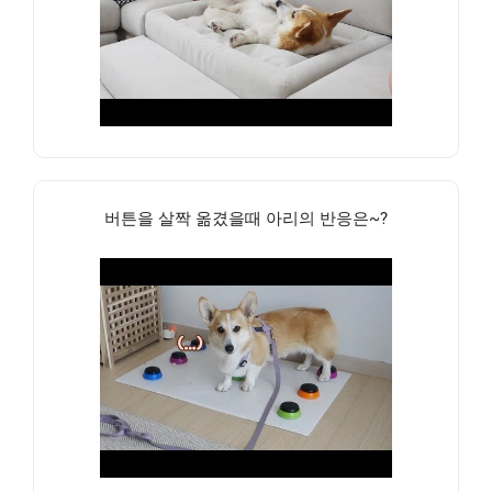
버튼을 살짝 옮겼을때 아리의 반응은~?