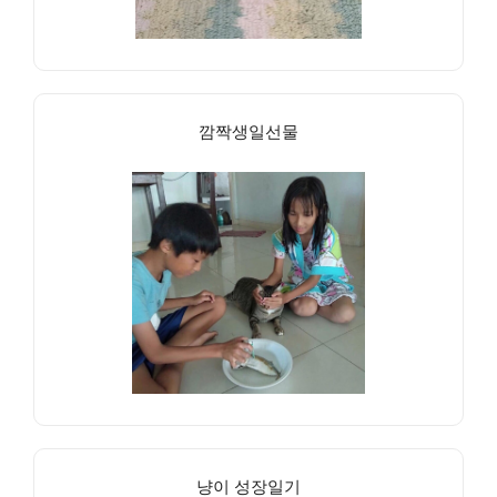
깜짝생일선물
냥이 성장일기