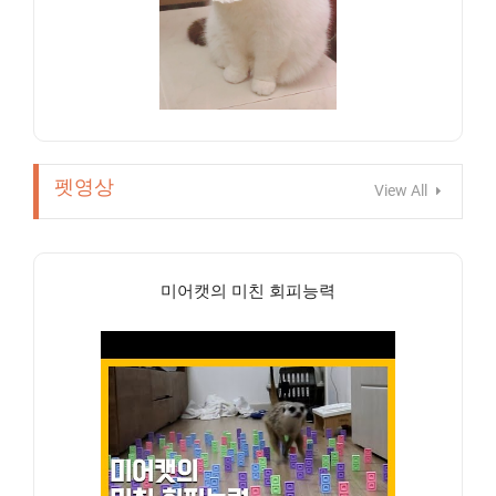
펫영상
View All
미어캣의 미친 회피능력