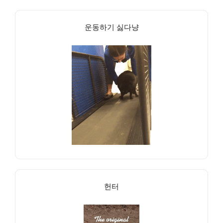
운동하기 싫다냥
헌터