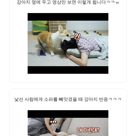
강아지 옆에 두고 영상만 보면 이렇게 됩니다ㅋㅋㅠ
낯선 사람에게 소파를 빼앗겼을 때 강아지 반응ㅋㅋㅋ