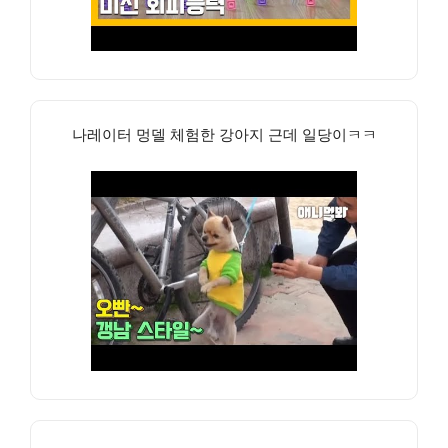
나레이터 멍델 체험한 강아지 근데 일당이ㅋㅋ