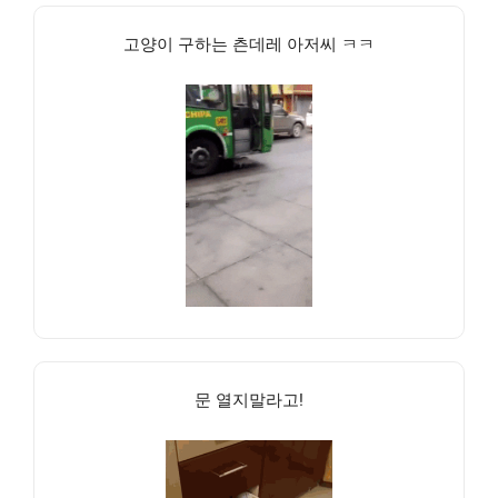
고양이 구하는 츤데레 아저씨 ㅋㅋ
문 열지말라고!