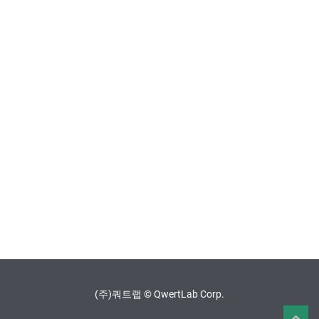
(주)쿼트랩 © QwertLab Corp.