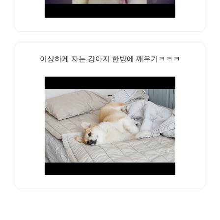
이상하게 자는 강아지 한방에 깨우기ㅋㅋㅋ