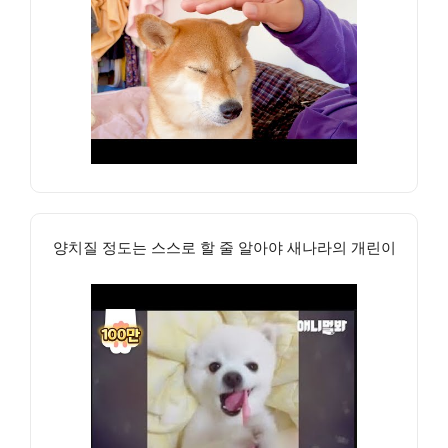
양치질 정도는 스스로 할 줄 알아야 새나라의 개린이