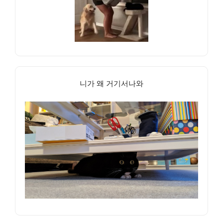
니가 왜 거기서나와