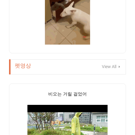
펫영상
View All
비오는 거릴 걸었어