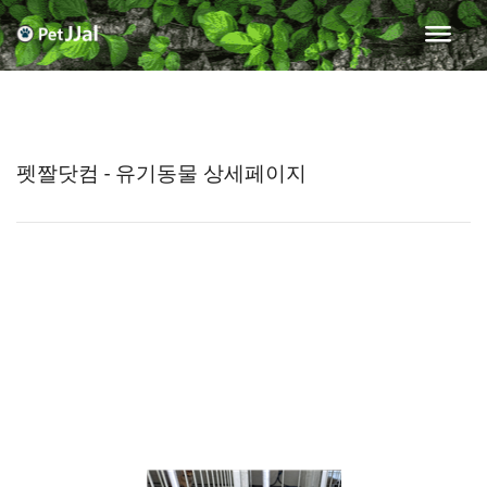
펫짤닷컴 - 유기동물 상세페이지