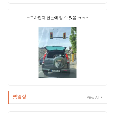
누구차인지 한눈에 알 수 있음 ㅋㅋㅋ
펫영상
View All