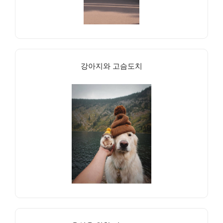
강아지와 고슴도치