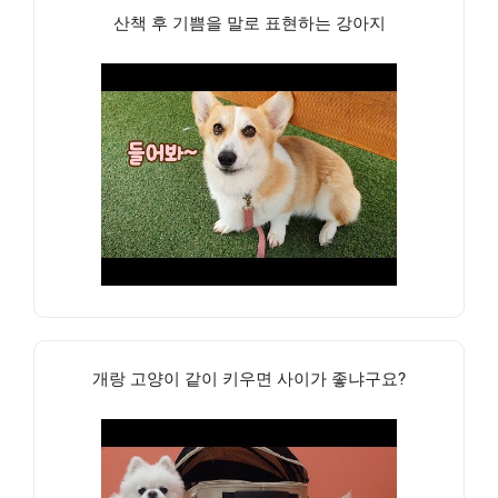
산책 후 기쁨을 말로 표현하는 강아지
개랑 고양이 같이 키우면 사이가 좋냐구요?