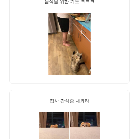
음식을 위한 기도 ㅋㅋㅋ
집사 간식좀 내와라