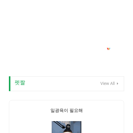
펫짤
View All
일광욕이 필요해