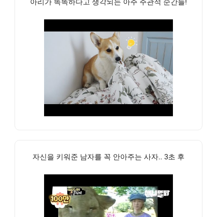
아리가 똑똑하다고 생각되는 아주 주관적 순간들!
자신을 키워준 남자를 꼭 안아주는 사자.. 3초 후