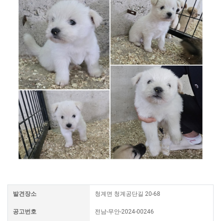
발견장소
청계면 청계공단길 20-68
공고번호
전남-무안-2024-00246