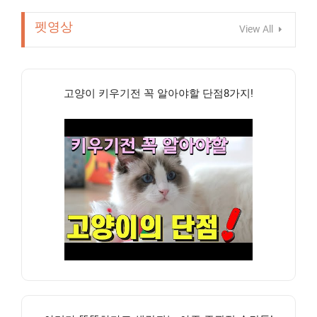
펫영상
View All
고양이 키우기전 꼭 알아야할 단점8가지!