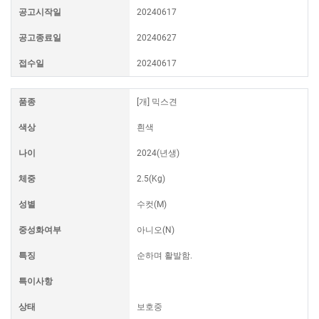
공고시작일
20240617
공고종료일
20240627
접수일
20240617
품종
[개] 믹스견
색상
흰색
나이
2024(년생)
체중
2.5(Kg)
성별
수컷(M)
중성화여부
아니오(N)
특징
순하며 활발함.
특이사항
상태
보호중