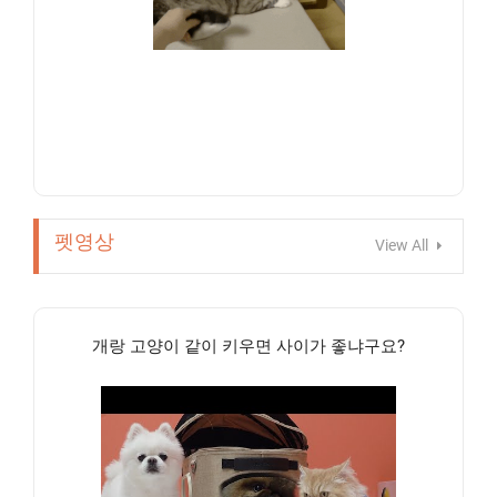
펫영상
View All
개랑 고양이 같이 키우면 사이가 좋냐구요?