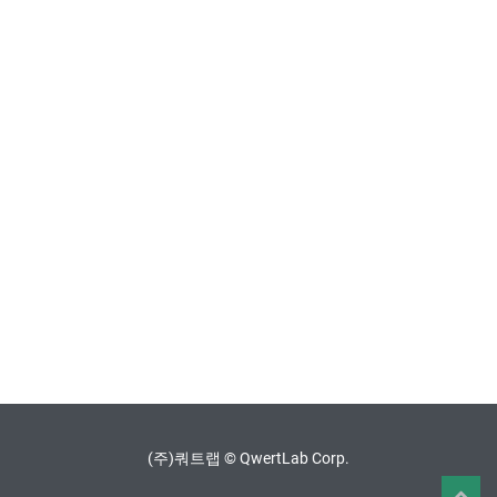
(주)쿼트랩 © QwertLab Corp.