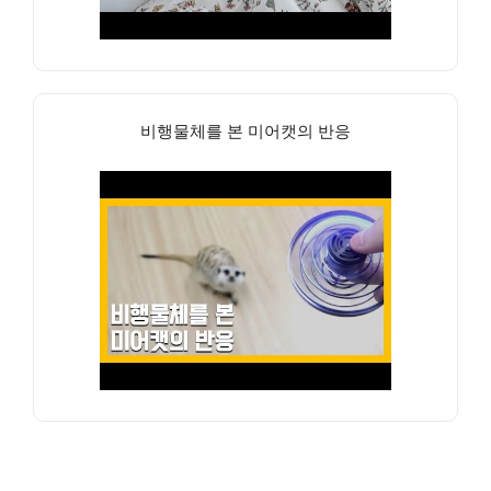
비행물체를 본 미어캣의 반응