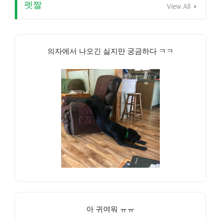
펫짤
View All
의자에서 나오긴 싫지만 궁금하다 ㅋㅋ
아 귀여워 ㅠㅠ