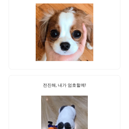
전진해, 내가 엄호할께!