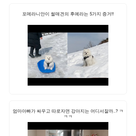
포메라니안이 썰매견의 후예라는 5가지 증거!!
엄마아빠가 싸우고 따로자면 강아지는 어디서잘까..? ㅋ
ㅋㅋ