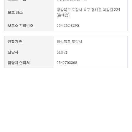
경상북도 포항시 북구 흥해읍 덕장길 224
보호 장소
(흥해읍)
보호소 전화번호
054-262-8295
관할기관
경상북도 포항시
담당자
정보경
담당자 연락처
0542703368