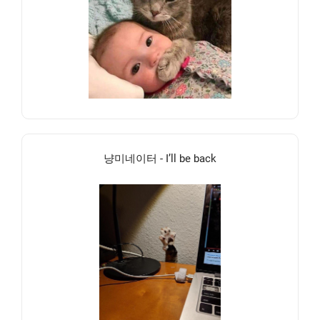
냥미네이터 - I’ll be back