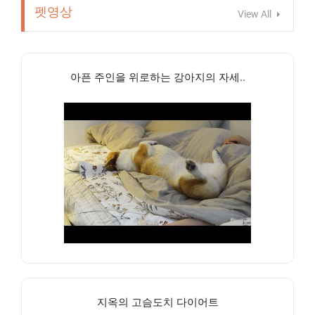
펫영상
View All
아픈 주인을 위로하는 강아지의 자세..
지옥의 고슴도치 다이어트