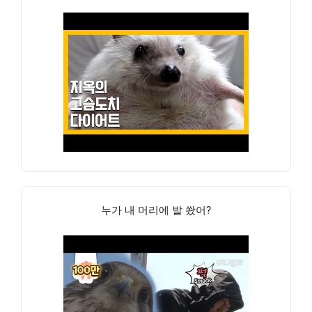
누가 내 머리에 발 쐈어?