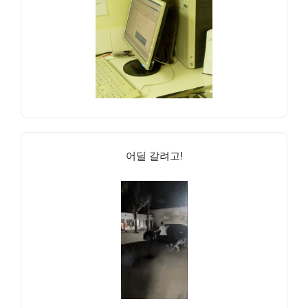
어딜 갈려고!