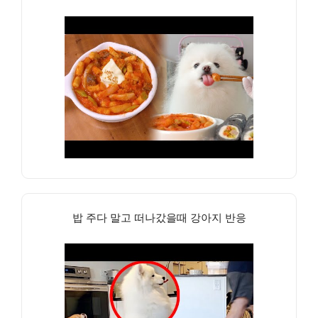
밥 주다 말고 떠나갔을때 강아지 반응